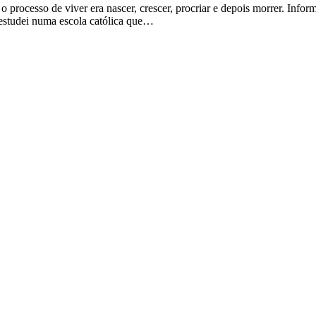
 processo de viver era nascer, crescer, procriar e depois morrer. Info
u estudei numa escola católica que…