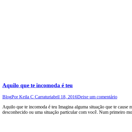
Aquilo que te incomoda é teu
Blog
Por
Keila C Carraturi
abril 18, 2016
Deixe um comentário
Aquilo que te incomoda é teu Imagina alguma situação que te cause m
desconhecido ou uma situação particular com você. Num primeiro mo