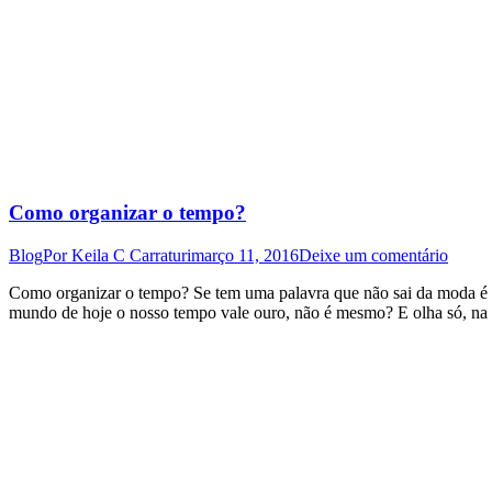
Como organizar o tempo?
Blog
Por
Keila C Carraturi
março 11, 2016
Deixe um comentário
Como organizar o tempo? Se tem uma palavra que não sai da moda é a 
mundo de hoje o nosso tempo vale ouro, não é mesmo? E olha só, na