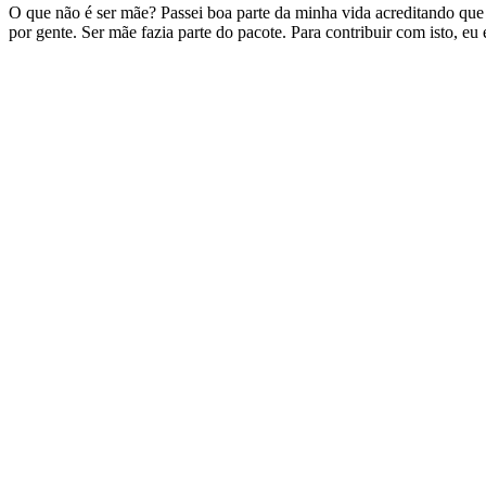
O que não é ser mãe? Passei boa parte da minha vida acreditando que o
por gente. Ser mãe fazia parte do pacote. Para contribuir com isto, e