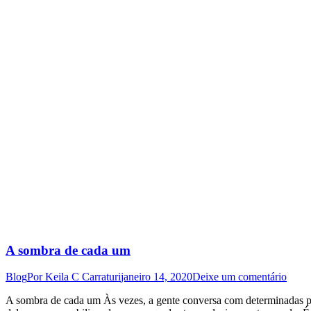
A sombra de cada um
Blog
Por
Keila C Carraturi
janeiro 14, 2020
Deixe um comentário
A sombra de cada um Às vezes, a gente conversa com determinadas pe