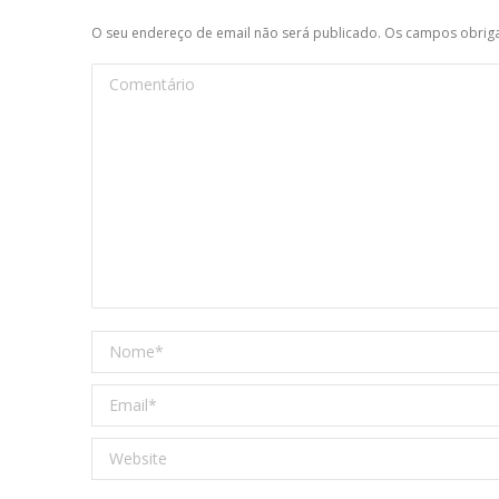
O seu endereço de email não será publicado. Os campos obri
Comentário
Nome *
Email *
Website