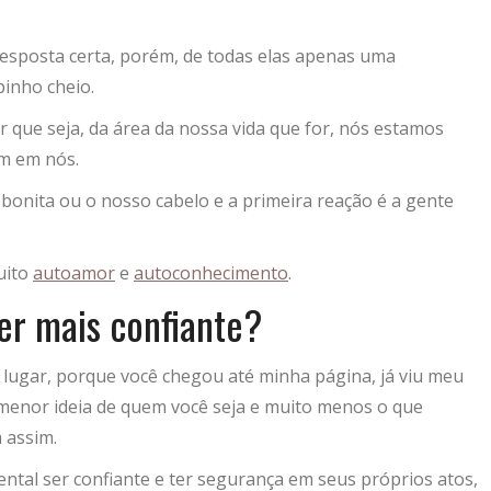
esposta certa, porém, de todas elas apenas uma
inho cheio.
que seja, da área da nossa vida que for, nós estamos
em em nós.
bonita ou o nosso cabelo e a primeira reação é a gente
uito
autoamor
e
autoconhecimento
.
er mais confiante?
lugar, porque você chegou até minha página, já viu meu
 menor ideia de quem você seja e muito menos o que
 assim.
ntal ser confiante e ter segurança em seus próprios atos,