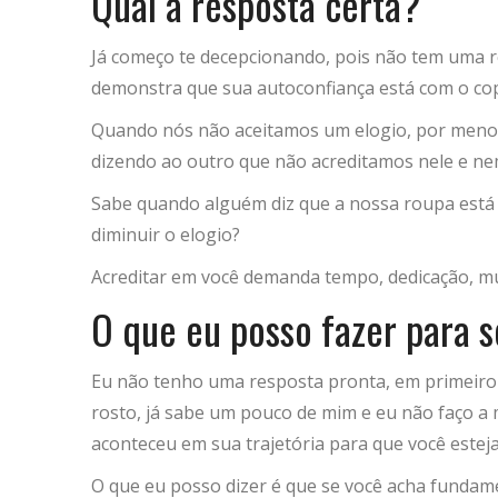
Qual a resposta certa?
Já começo te decepcionando, pois não tem uma r
demonstra que sua autoconfiança está com o cop
Quando nós não aceitamos um elogio, por menor 
dizendo ao outro que não acreditamos nele e n
Sabe quando alguém diz que a nossa roupa está 
diminuir o elogio?
Acreditar em você demanda tempo, dedicação, m
O que eu posso fazer para s
Eu não tenho uma resposta pronta, em primeiro 
rosto, já sabe um pouco de mim e eu não faço a
aconteceu em sua trajetória para que você esteja
O que eu posso dizer é que se você acha fundame