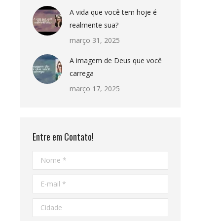
A vida que você tem hoje é
realmente sua?
março 31, 2025
A imagem de Deus que você
carrega
março 17, 2025
Entre em Contato!
Nome *
E-mail *
Cidade