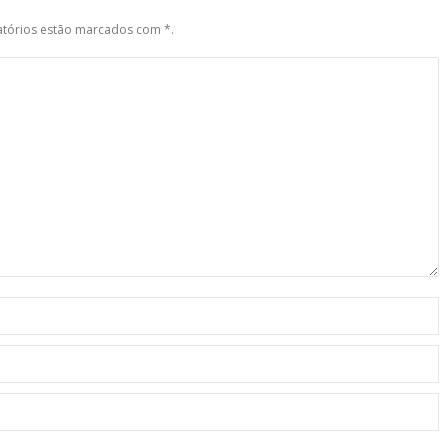
gatórios estão marcados com
*
.