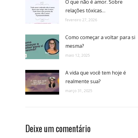
O que não é amor. Sobre
relações tóxicas…
fevereiro 27, 2026
Como começar a voltar para si
mesma?
maio 12, 2025
A vida que você tem hoje é
realmente sua?
março 31, 2025
Deixe um comentário