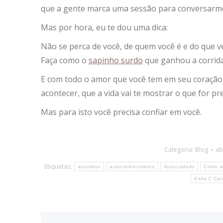
que a gente marca uma sessão para conversarmo
Mas por hora, eu te dou uma dica:
Não se perca de você, de quem você é e do que ve
Faça como o
sapinho surdo
que ganhou a corrida
E com todo o amor que você tem em seu coração 
acontecer, que a vida vai te mostrar o que for pre
Mas para isto você precisa confiar em você.
Categoria:
Blog
ab
Etiquetas:
autoamor
autoconhecimento
Autocuidado
Como ac
Keila C Car