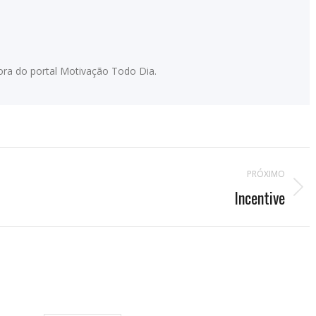
adora do portal Motivação Todo Dia.
PRÓXIMO
Incentive
Próximo
post: