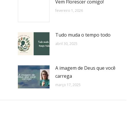
Vem Florescer comigo!
fevereiro 1, 2026
Tudo muda o tempo todo
abril 30, 2025
A imagem de Deus que você
carrega
março 17, 2025