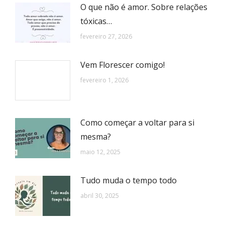
O que não é amor. Sobre relações
tóxicas…
fevereiro 27, 2026
Vem Florescer comigo!
fevereiro 1, 2026
Como começar a voltar para si
mesma?
maio 12, 2025
Tudo muda o tempo todo
abril 30, 2025