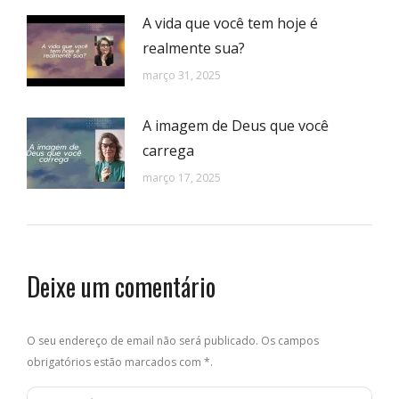
A vida que você tem hoje é
realmente sua?
março 31, 2025
A imagem de Deus que você
carrega
março 17, 2025
Deixe um comentário
O seu endereço de email não será publicado. Os campos
obrigatórios estão marcados com
*
.