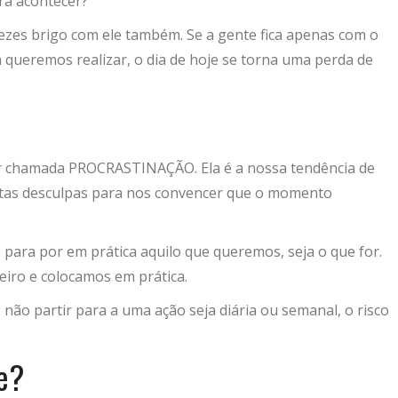
irá acontecer?
ezes brigo com ele também. Se a gente fica apenas com o
queremos realizar, o dia de hoje se torna uma perda de
er chamada PROCRASTINAÇÃO. Ela é a nossa tendência de
tas desculpas para nos convencer que o momento
 para por em prática aquilo que queremos, seja o que for.
ro e colocamos em prática.
 não partir para a uma ação seja diária ou semanal, o risco
e?