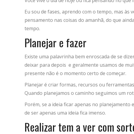
Você vive o dia de hoje ou fica pensando no que 
Eu sou de fases, aprendo com o tempo, mas às v
pensamento nas coisas do amanhã, do que ainda 
tempo.
Planejar e fazer
Existe uma palavrinha bem enroscada de se diz
deixar para depois e geralmente usamos de mui
presente não é o momento certo de começar.
Planejar é criar formas, recursos ou ferramentas
Quando planejamos o caminho seguimos um rotei
Porém, se a ideia ficar apenas no planejamento e
de ser apenas uma ideia fica imenso.
Realizar tem a ver com sort