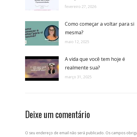
fevereiro 27, 2026
Como começar a voltar para si
mesma?
maio 12, 2025
A vida que você tem hoje é
realmente sua?
março 31, 2025
Deixe um comentário
O seu endereço de email não será publicado. Os campos obri