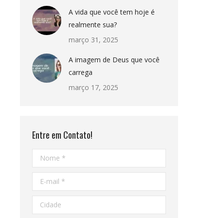
A vida que você tem hoje é
realmente sua?
março 31, 2025
A imagem de Deus que você
carrega
março 17, 2025
Entre em Contato!
Nome *
E-mail *
Cidade