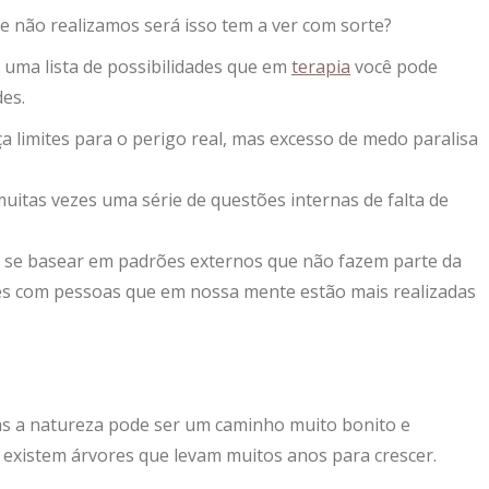
s e não realizamos será isso tem a ver com sorte?
m uma lista de possibilidades que em
terapia
você pode
es.
 limites para o perigo real, mas excesso de medo paralisa
uitas vezes uma série de questões internas de falta de
e se basear em padrões externos que não fazem parte da
es com pessoas que em nossa mente estão mais realizadas
as a natureza pode ser um caminho muito bonito e
 existem árvores que levam muitos anos para crescer.