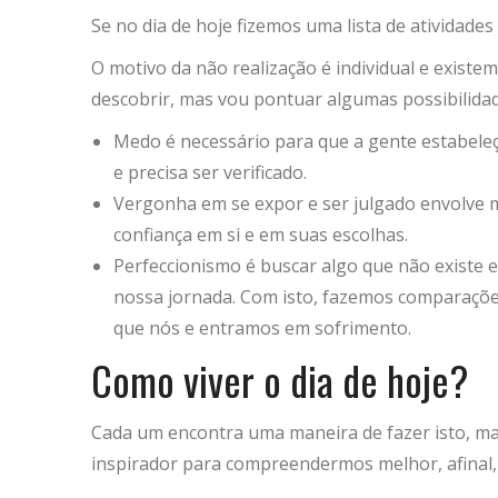
Se no dia de hoje fizemos uma lista de atividade
O motivo da não realização é individual e existe
descobrir, mas vou pontuar algumas possibilidad
Medo é necessário para que a gente estabeleça
e precisa ser verificado.
Vergonha em se expor e ser julgado envolve m
confiança em si e em suas escolhas.
Perfeccionismo é buscar algo que não existe 
nossa jornada. Com isto, fazemos comparaçõ
que nós e entramos em sofrimento.
Como viver o dia de hoje?
Cada um encontra uma maneira de fazer isto, m
inspirador para compreendermos melhor, afinal,