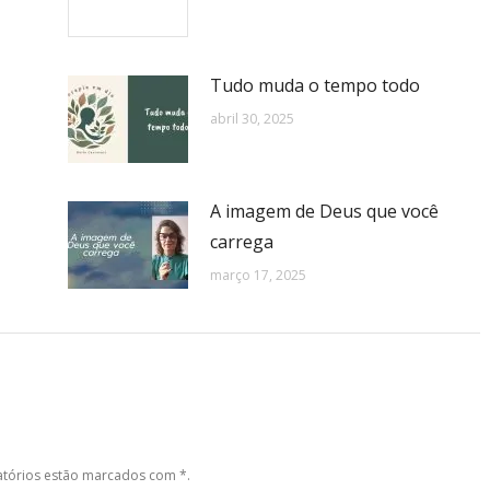
Tudo muda o tempo todo
abril 30, 2025
A imagem de Deus que você
carrega
março 17, 2025
gatórios estão marcados com
*
.