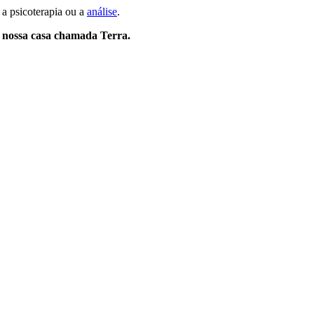
 a psicoterapia ou a
análise
.
a nossa casa chamada Terra.