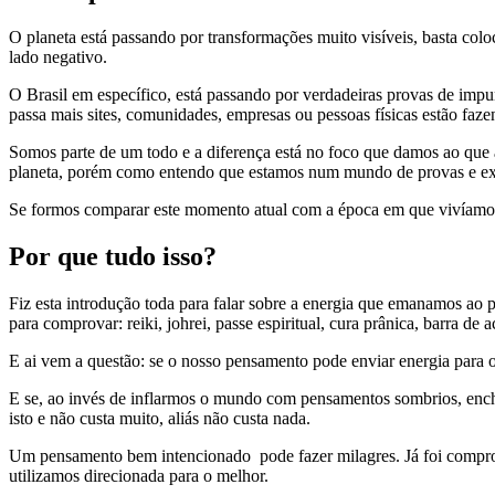
O planeta está passando por transformações muito visíveis, basta co
lado negativo.
O Brasil em específico, está passando por verdadeiras provas de impun
passa mais sites, comunidades, empresas ou pessoas físicas estão faz
Somos parte de um todo e a diferença está no foco que damos ao que a
planeta, porém como entendo que estamos num mundo de provas e exp
Se formos comparar este momento atual com a época em que vivíamos 
Por que tudo isso?
Fiz esta introdução toda para falar sobre a energia que emanamos ao
para comprovar: reiki, johrei, passe espiritual, cura prânica, barra de 
E ai vem a questão: se o nosso pensamento pode enviar energia para
E se, ao invés de inflarmos o mundo com pensamentos sombrios, enche
isto e não custa muito, aliás não custa nada.
Um pensamento bem intencionado pode fazer milagres. Já foi comprova
utilizamos direcionada para o melhor.