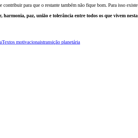
 contribuir para que o restante também não fique bom. Para isso existe
, harmonia, paz, união e tolerância entre todos os que vivem nest
a
Textos motivacionais
transição planetária