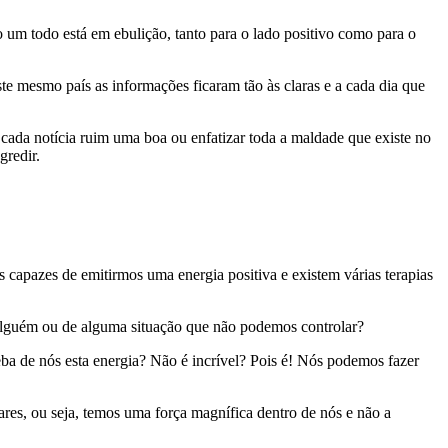
 um todo está em ebulição, tanto para o lado positivo como para o
te mesmo país as informações ficaram tão às claras e a cada dia que
cada notícia ruim uma boa ou enfatizar toda a maldade que existe no
redir.
capazes de emitirmos uma energia positiva e existem várias terapias
alguém ou de alguma situação que não podemos controlar?
ba de nós esta energia? Não é incrível? Pois é! Nós podemos fazer
res, ou seja, temos uma força magnífica dentro de nós e não a