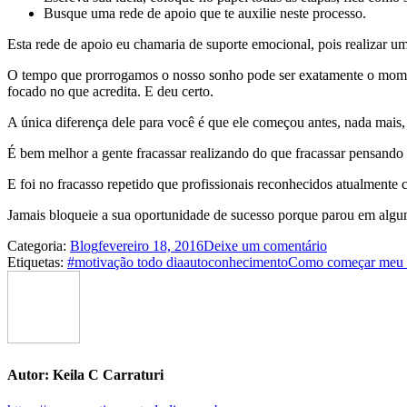
Busque uma rede de apoio que te auxilie neste processo.
Esta rede de apoio eu chamaria de suporte emocional, pois realizar u
O tempo que prorrogamos o nosso sonho pode ser exatamente o momento 
focado no que acredita. E deu certo.
A única diferença dele para você é que ele começou antes, nada mais, 
É bem melhor a gente fracassar realizando do que fracassar pensando 
E foi no fracasso repetido que profissionais reconhecidos atualmente c
Jamais bloqueie a sua oportunidade de sucesso porque parou em algum 
Categoria:
Blog
fevereiro 18, 2016
Deixe um comentário
Etiquetas:
#motivação todo dia
autoconhecimento
Como começar meu 
Autor:
Keila C Carraturi