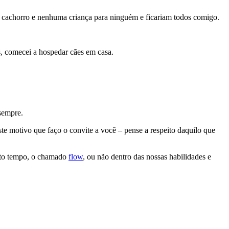
m cachorro e nenhuma criança para ninguém e ficariam todos comigo.
es, comecei a hospedar cães em casa.
sempre.
te motivo que faço o convite a você – pense a respeito daquilo que
ito tempo, o chamado
flow
, ou não dentro das nossas habilidades e