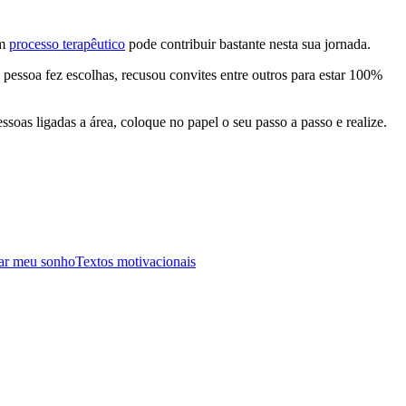
Um
processo terapêutico
pode contribuir bastante nesta sua jornada.
pessoa fez escolhas, recusou convites entre outros para estar 100%
soas ligadas a área, coloque no papel o seu passo a passo e realize.
zar meu sonho
Textos motivacionais