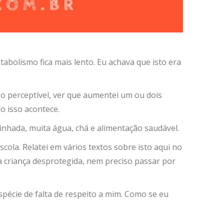
abolismo fica mais lento. Eu achava que isto era
go perceptível, ver que aumentei um ou dois
o isso acontece.
nhada, muita água, chá e alimentação saudável.
cola. Relatei em vários textos sobre isto aqui no
a criança desprotegida, nem preciso passar por
cie de falta de respeito a mim. Como se eu