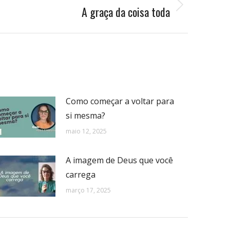
A graça da coisa toda
Como começar a voltar para
si mesma?
maio 12, 2025
A imagem de Deus que você
carrega
março 17, 2025