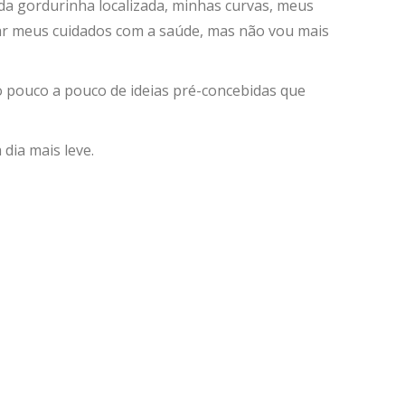
ada gordurinha localizada, minhas curvas, meus
nar meus cuidados com a saúde, mas não vou mais
 pouco a pouco de ideias pré-concebidas que
dia mais leve.