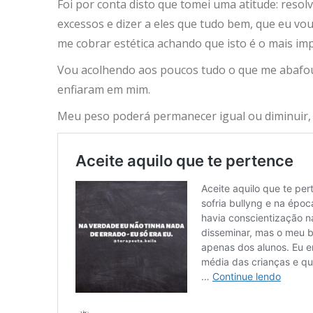
Foi por conta disto que tomei uma atitude: resol
excessos e dizer a eles que tudo bem, que eu v
me cobrar estética achando que isto é o mais imp
Vou acolhendo aos poucos tudo o que me abafou 
enfiaram em mim.
Meu peso poderá permanecer igual ou diminuir, n