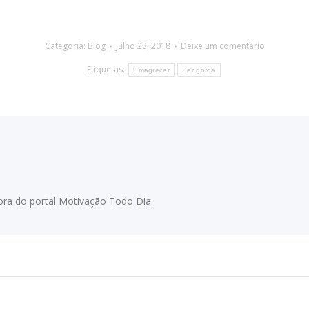
Categoria:
Blog
julho 23, 2018
Deixe um comentário
Etiquetas:
Emagrecer
Ser gorda
adora do portal Motivação Todo Dia.