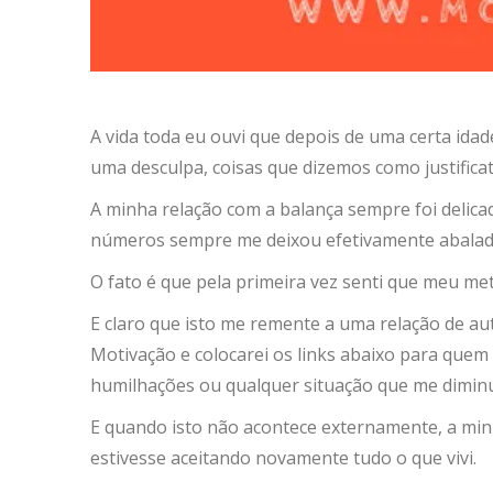
A vida toda eu ouvi que depois de uma certa ida
uma desculpa, coisas que dizemos como justifica
A minha relação com a balança sempre foi delicad
números sempre me deixou efetivamente abalada.
O fato é que pela primeira vez senti que meu m
E claro que isto me remente a uma relação de aut
Motivação e colocarei os links abaixo para quem
humilhações ou qualquer situação que me dimin
E quando isto não acontece externamente, a mi
estivesse aceitando novamente tudo o que vivi.