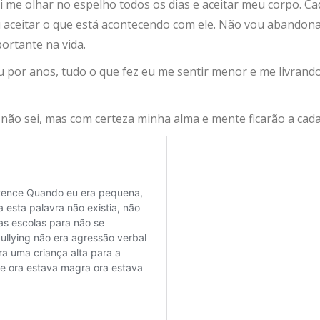
vi me olhar no espelho todos os dias e aceitar meu corpo. C
ou aceitar o que está acontecendo com ele. Não vou abando
ortante na vida.
por anos, tudo o que fez eu me sentir menor e me livrando
ão sei, mas com certeza minha alma e mente ficarão a cada 