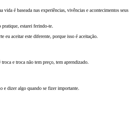
sua vida é baseada nas experiências, vivências e acontecimentos seus
ratique, estarei ferindo-te.
e eu aceitar este diferente, porque isso é aceitação.
 troca e troca não tem preço, tem aprendizado.
 e dizer algo quando se fizer importante.