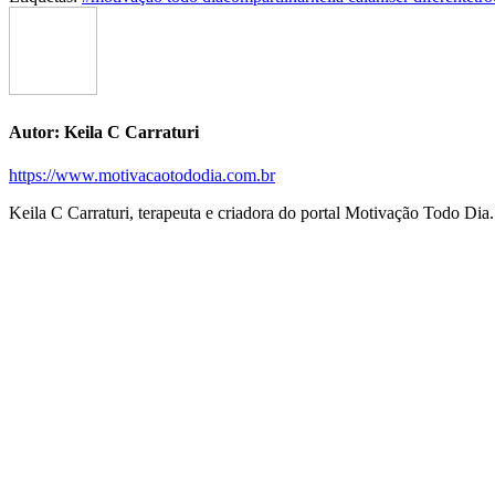
Autor:
Keila C Carraturi
https://www.motivacaotododia.com.br
Keila C Carraturi, terapeuta e criadora do portal Motivação Todo Dia.
Navegação
de
postagens