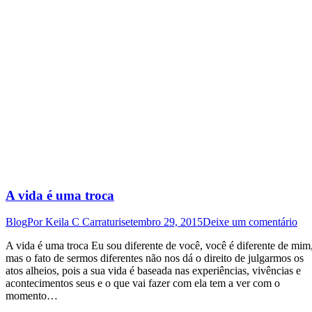
A vida é uma troca
Blog
Por
Keila C Carraturi
setembro 29, 2015
Deixe um comentário
A vida é uma troca Eu sou diferente de você, você é diferente de mim
mas o fato de sermos diferentes não nos dá o direito de julgarmos os
atos alheios, pois a sua vida é baseada nas experiências, vivências e
acontecimentos seus e o que vai fazer com ela tem a ver com o
momento…