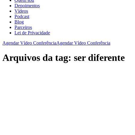
Quem sou
Depoimentos
Vídeos
Podcast
Blog
Parceiros
Lei de Privacidade
Agendar Vídeo Conferência
Agendar Vídeo Conferência
Arquivos da tag:
ser diferente