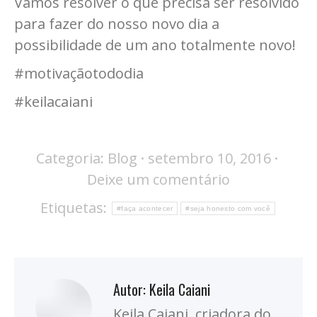
Vamos resolver o que precisa ser resolvido
para fazer do nosso novo dia a
possibilidade de um ano totalmente novo!
#motivaçãotododia
#keilacaiani
Categoria:
Blog
setembro 10, 2016
Deixe um comentário
Etiquetas:
#faça acontecer
#seja honesto com você
Autor:
Keila Caiani
Keila Caiani, criadora do