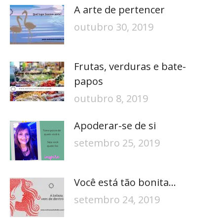
A arte de pertencer
outubro 30, 2019
Frutas, verduras e bate-
papos
outubro 8, 2019
Apoderar-se de si
setembro 25, 2019
Você está tão bonita…
setembro 24, 2019