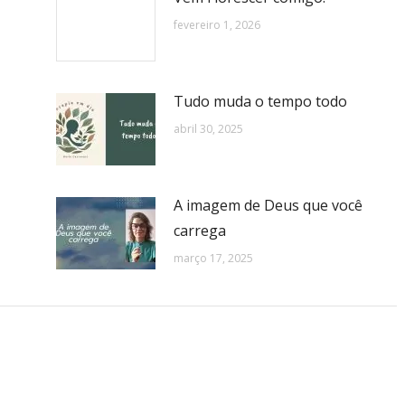
fevereiro 1, 2026
Tudo muda o tempo todo
abril 30, 2025
A imagem de Deus que você
carrega
março 17, 2025