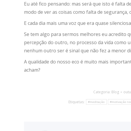
Eu até fico pensando: mas será que isto é falta
modo de ver as coisas como falta de segurança, c
E cada dia mais uma voz que era quase silenciosa
Se tem algo para sermos melhores eu acredito 
percepção do outro, no processo da vida como 
nenhum outro ser é sinal que não fez a menor di
A qualidade do nosso eco é muito mais importan
acham?
Categoria:
Blog
outu
Etiquetas:
#meditação
#motivação to