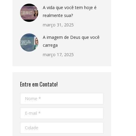
A vida que você tem hoje é
realmente sua?
março 31, 2025
A imagem de Deus que você
carrega
março 17, 2025
Entre em Contato!
Nome *
E-mail *
Cidade