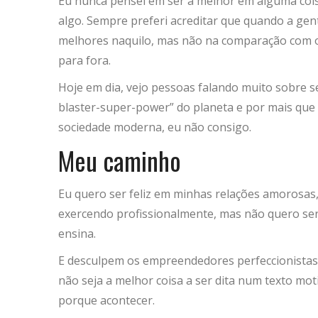
Eu nunca pensei em ser a melhor em alguma cois
algo. Sempre preferi acreditar que quando a g
melhores naquilo, mas não na comparação com o 
para fora.
Hoje em dia, vejo pessoas falando muito sobre 
blaster-super-power” do planeta e por mais que 
sociedade moderna, eu não consigo.
Meu caminho
Eu quero ser feliz em minhas relações amorosas,
exercendo profissionalmente, mas não quero ser 
ensina.
E desculpem os empreendedores perfeccionistas,
não seja a melhor coisa a ser dita num texto mot
porque acontecer.