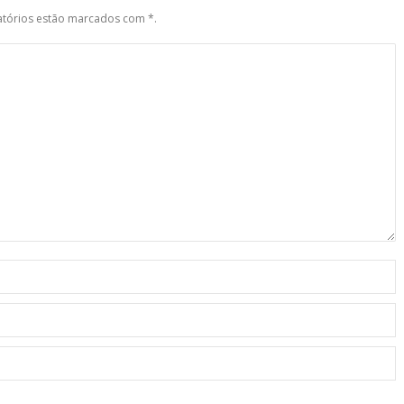
gatórios estão marcados com
*
.