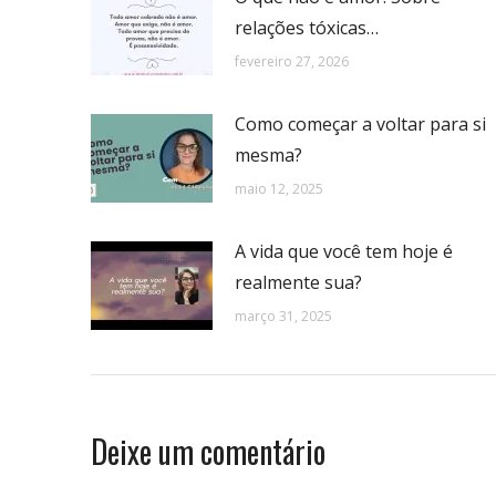
relações tóxicas…
fevereiro 27, 2026
Como começar a voltar para si
mesma?
maio 12, 2025
A vida que você tem hoje é
realmente sua?
março 31, 2025
Deixe um comentário