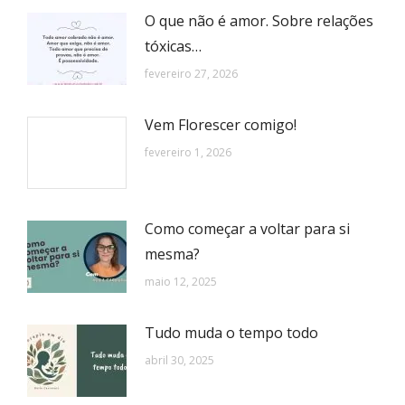
O que não é amor. Sobre relações
tóxicas…
fevereiro 27, 2026
Vem Florescer comigo!
fevereiro 1, 2026
Como começar a voltar para si
mesma?
maio 12, 2025
Tudo muda o tempo todo
abril 30, 2025