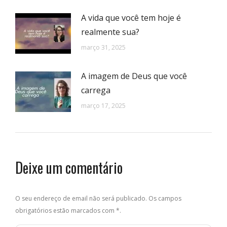
A vida que você tem hoje é
realmente sua?
março 31, 2025
A imagem de Deus que você
carrega
março 17, 2025
Deixe um comentário
O seu endereço de email não será publicado. Os campos
obrigatórios estão marcados com
*
.