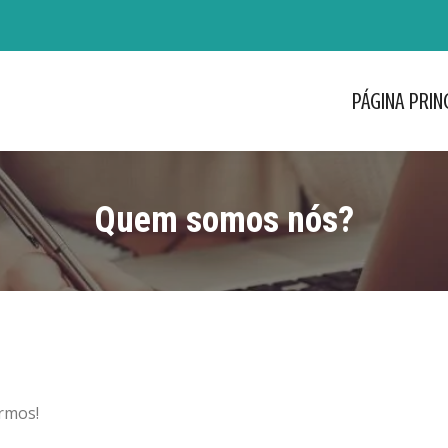
PÁGINA PRIN
PÁGINA PRIN
Quem somos nós?
rmos!