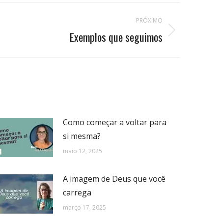
PRÓXIMO
Exemplos que seguimos
Como começar a voltar para
si mesma?
maio 12, 2025
A imagem de Deus que você
carrega
março 17, 2025