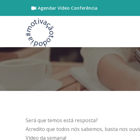
Agendar Vídeo Conferência
Será que temos está resposta?
Acredito que todos nós sabemos, basta nos ouvi
Vídeo da semana!