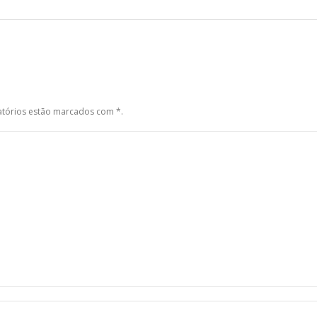
gatórios estão marcados com
*
.