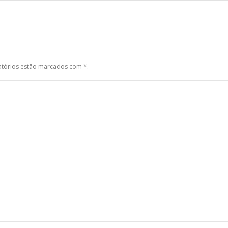
gatórios estão marcados com
*
.