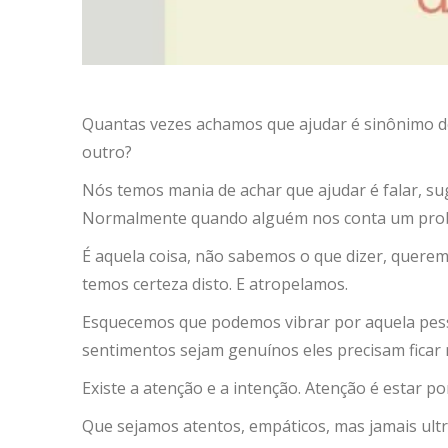
Quantas vezes achamos que ajudar é sinônimo de
outro
?
Nós temos mania de achar que ajudar é falar, sug
Normalmente quando alguém nos conta um proble
É aquela coisa, não sabemos o que dizer, querem
temos certeza disto. E atropelamos.
Esquecemos que podemos vibrar por aquela pesso
sentimentos sejam genuínos eles precisam ficar 
Existe a atenção e a intenção. Atenção é estar p
Que sejamos atentos, empáticos, mas jamais ultr