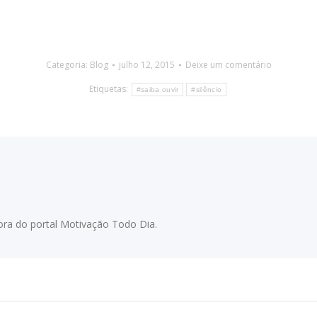
Categoria:
Blog
julho 12, 2015
Deixe um comentário
Etiquetas:
#saiba ouvir
#silêncio
adora do portal Motivação Todo Dia.