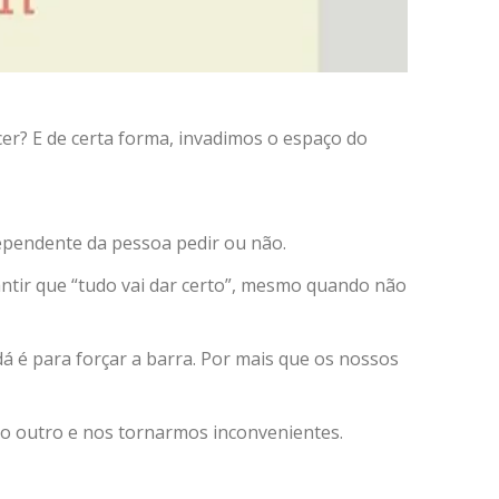
r? E de certa forma, invadimos o espaço do
pendente da pessoa pedir ou não.
antir que “tudo vai dar certo”, mesmo quando não
 é para forçar a barra. Por mais que os nossos
pelo outro e nos tornarmos inconvenientes.