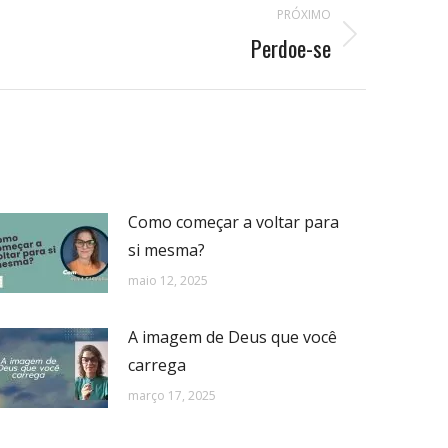
PRÓXIMO
Perdoe-se
Como começar a voltar para
si mesma?
maio 12, 2025
A imagem de Deus que você
carrega
março 17, 2025