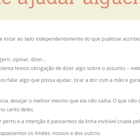
 estar ao lado independentemente do que pudesse acontece
erir, opinar, dizer…
ma temos obrigação de dizer algo sobre o assunto – inde
os falar algo que possa ajudar, tirar a dor com a mão e gar
a, desejar o melhor mesmo que ela não saiba. O que não dá
no canto deles.
or perto e a intenção é passarmos da linha invisível criada 
apassemos os limites: nossos e dos outros.