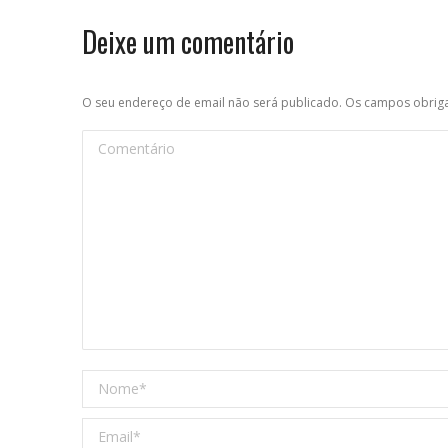
Deixe um comentário
O seu endereço de email não será publicado. Os campos obri
Comentário
Nome *
Email *