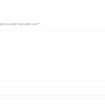
gatórios estão marcados com
*
.