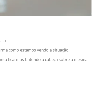
ila.
forma como estamos vendo a situação.
anta ficarmos batendo a cabeça sobre a mesma