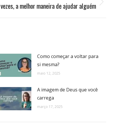
s vezes, a melhor maneira de ajudar alguém
Como começar a voltar para
si mesma?
maio 12, 2025
A imagem de Deus que você
carrega
março 17, 2025