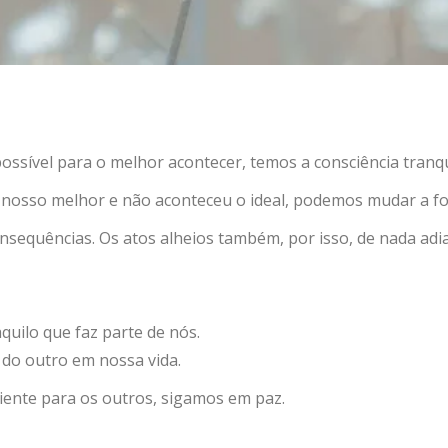
ssível para o melhor acontecer, temos a consciência tranqu
o nosso melhor e não aconteceu o ideal, podemos mudar a 
sequências. Os atos alheios também, por isso, de nada adi
ilo que faz parte de nós.
do outro em nossa vida.
iente para os outros, sigamos em paz.