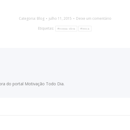
Categoria:
Blog
julho 11, 2015
Deixe um comentário
Etiquetas:
#nossa obra
#troca
adora do portal Motivação Todo Dia.