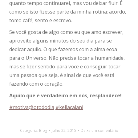
quanto tempo continuarei, mas vou deixar fluir. É
como se isto fizesse parte da minha rotina: acordo,
tomo café, sento e escrevo.
Se você gosta de algo como eu que amo escrever,
aproveite alguns minutos do seu dia para se
dedicar aquilo. O que fazemos com a alma ecoa
para o Universo. Não precisa tocar a humanidade,
mas se fizer sentido para você e conseguir tocar
uma pessoa que seja, é sinal de que você está
fazendo com o coração.
Aquilo que é verdadeiro em nós, resplandece!
#‎
motivaçãotododia‬
#‎
keilacaiani‬
Categoria:
Blog
julho 22, 2015
Deixe um comentário