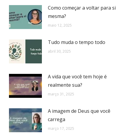
Como começar a voltar para si
mesma?
maio 12, 2025
Tudo muda o tempo todo
abril 30, 2025
A vida que você tem hoje é
realmente sua?
março 31, 2025
A imagem de Deus que você
carrega
março 17, 2025