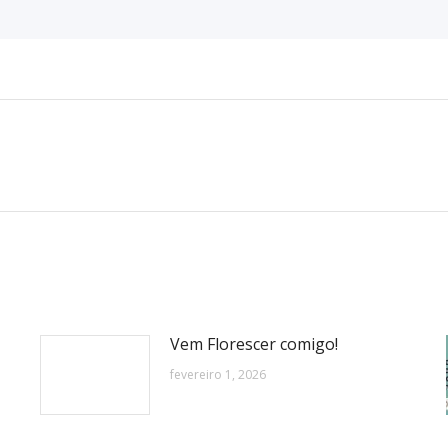
Próximo
post:
Vem Florescer comigo!
fevereiro 1, 2026