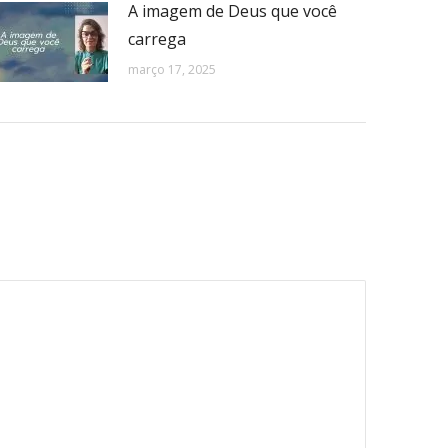
A imagem de Deus que você
carrega
março 17, 2025