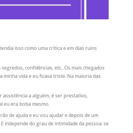
endia isso como uma crítica e em dias ruins
 segredos, confidências, etc…Os mais chegados
inha vida e eu ficava triste. Na maioria das
 assistência a alguém, é ser prestativo,
inal eu era boba mesmo.
arão de ajuda e eu vou ajudar e depois de um
 E independe do grau de intimidade da pessoa: se