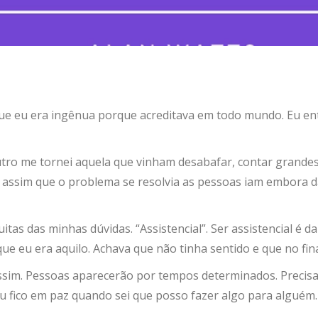
ue eu era ingênua porque acreditava em todo mundo. Eu ent
utro me tornei aquela que vinham desabafar, contar grandes
ssim que o problema se resolvia as pessoas iam embora da m
s das minhas dúvidas. “Assistencial”. Ser assistencial é dar
r que eu era aquilo. Achava que não tinha sentido e que no f
 assim. Pessoas aparecerão por tempos determinados. Precis
u fico em paz quando sei que posso fazer algo para alguém.