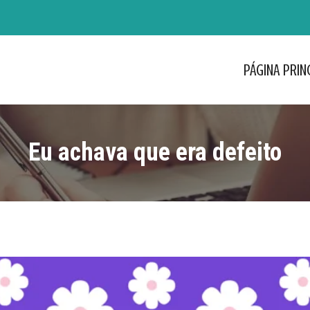
PÁGINA PRIN
PÁGINA PRIN
Eu achava que era defeito