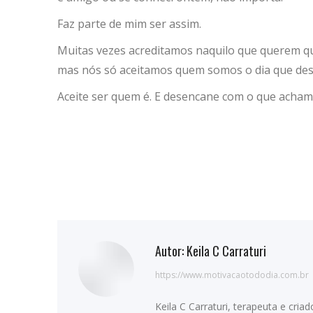
Faz parte de mim ser assim.
Muitas vezes acreditamos naquilo que querem que 
mas nós só aceitamos quem somos o dia que desco
Aceite ser quem é. E desencane com o que acham
Autor:
Keila C Carraturi
https://www.motivacaotododia.com.br
Keila C Carraturi, terapeuta e cri