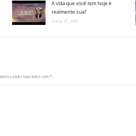
A vida que você tem hoje é
realmente sua?
março 31, 2025
gatórios estão marcados com
*
.