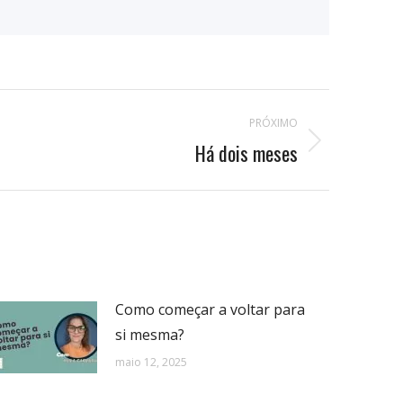
PRÓXIMO
Há dois meses
Como começar a voltar para
si mesma?
maio 12, 2025