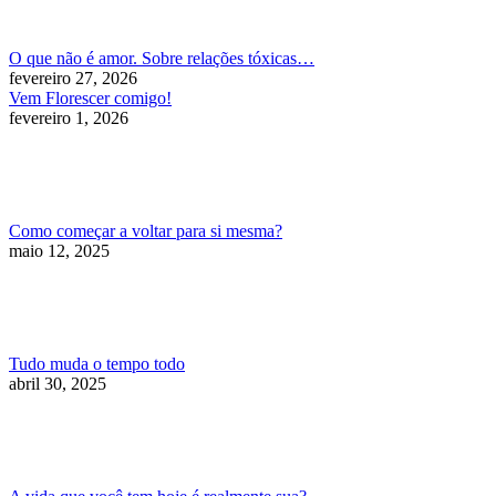
O que não é amor. Sobre relações tóxicas…
fevereiro 27, 2026
Vem Florescer comigo!
fevereiro 1, 2026
Como começar a voltar para si mesma?
maio 12, 2025
Tudo muda o tempo todo
abril 30, 2025