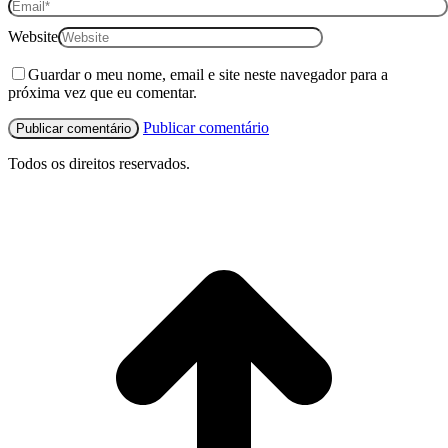
Website
Guardar o meu nome, email e site neste navegador para a
próxima vez que eu comentar.
Publicar comentário
Todos os direitos reservados.
I
p
o
t