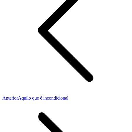
Publicação
Anterior
Aquilo que é incondicional
anterior: