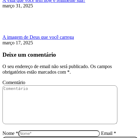
A vida que você tem hoje é realmente sua?
março 31, 2025
A imagem de Deus que você carrega
março 17, 2025
Deixe um comentário
O seu endereço de email não será publicado. Os campos
obrigatórios estão marcados com
*
.
Comentário
Nome *
Email *