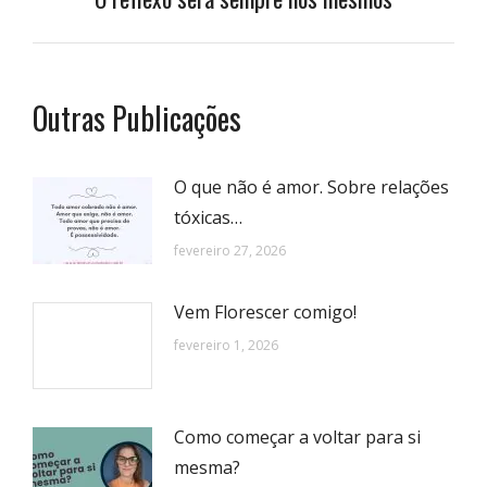
post:
Outras Publicações
O que não é amor. Sobre relações
tóxicas…
fevereiro 27, 2026
Vem Florescer comigo!
fevereiro 1, 2026
Como começar a voltar para si
mesma?