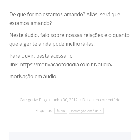
De que forma estamos amando? Aliás, será que
estamos amando?
Neste áudio, falo sobre nossas relações e o quanto
que a gente ainda pode melhorá-las.
Para ouvir, basta acessar o
link: https://motivacaotododia.com.br/audio/
motivação em áudio
Categoria:
Blog
junho 30, 2017
Deixe um comentário
Etiquetas:
áudio
motivação em áudio