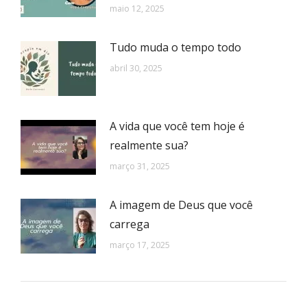
maio 12, 2025
Tudo muda o tempo todo
abril 30, 2025
A vida que você tem hoje é
realmente sua?
março 31, 2025
A imagem de Deus que você
carrega
março 17, 2025