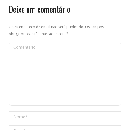
Deixe um comentário
O seu endereço de email não será publicado. Os campos
obrigatórios estão marcados com
*
.
Comentário
Nome *
Email *