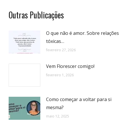
Outras Publicações
O que não é amor. Sobre relações
tóxicas…
fevereiro 27, 2026
Vem Florescer comigo!
fevereiro 1, 2026
Como começar a voltar para si
mesma?
maio 12, 2025