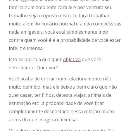
família num ambiente cordial e por ventura seu
trabalho seja o oposto disto, te faça trabalhar
muito além do horário normal e ainda com pessoas
nada amigáveis, você está simplesmente indo
contra quem você é e a probabilidade de você estar
infeliz é imensa.
Isto se aplica a qualquer
objetivo
que você
determinou. Quer ver?
Você acaba de entrar num relacionamento não
muito definido, mas ele deixou bem claro que não
quer casar, ter filhos, detesta viajar, animais de
estimação etc…a probabilidade de você ficar
completamente desgastada nesta relação muito
antes do que imagina é imensa!
Os valores são nossos nortes e por isto são tão