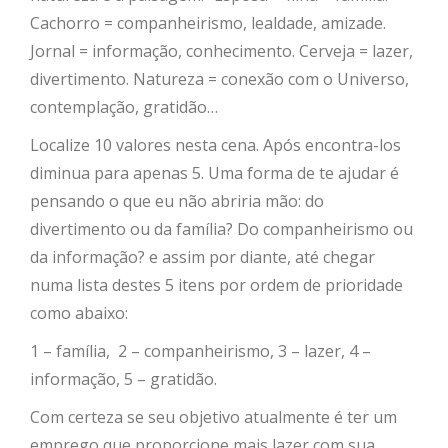
Cachorro = companheirismo, lealdade, amizade.
Jornal = informação, conhecimento. Cerveja = lazer,
divertimento. Natureza = conexão com o Universo,
contemplação, gratidão…
Localize 10 valores nesta cena. Após encontra-los
diminua para apenas 5. Uma forma de te ajudar é
pensando o que eu não abriria mão: do
divertimento ou da família? Do companheirismo ou
da informação? e assim por diante, até chegar
numa lista destes 5 itens por ordem de prioridade
como abaixo:
1 – família, 2 – companheirismo, 3 – lazer, 4 –
informação, 5 – gratidão.
Com certeza se seu objetivo atualmente é ter um
emprego que proporcione mais lazer com sua