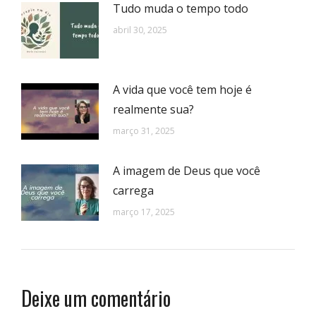
Tudo muda o tempo todo
abril 30, 2025
A vida que você tem hoje é
realmente sua?
março 31, 2025
A imagem de Deus que você
carrega
março 17, 2025
Deixe um comentário