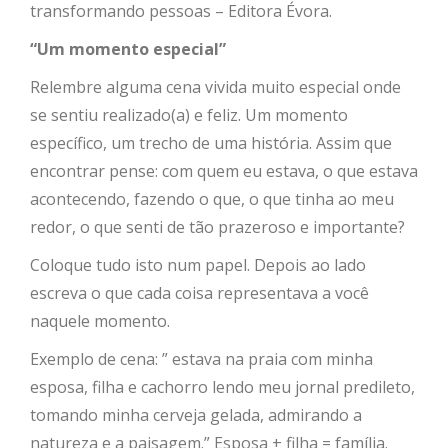
transformando pessoas – Editora Évora.
“Um momento especial”
Relembre alguma cena vivida muito especial onde
se sentiu realizado(a) e feliz. Um momento
específico, um trecho de uma história. Assim que
encontrar pense: com quem eu estava, o que estava
acontecendo, fazendo o que, o que tinha ao meu
redor, o que senti de tão prazeroso e importante?
Coloque tudo isto num papel. Depois ao lado
escreva o que cada coisa representava a você
naquele momento.
Exemplo de cena: ” estava na praia com minha
esposa, filha e cachorro lendo meu jornal predileto,
tomando minha cerveja gelada, admirando a
natureza e a paisagem.” Esposa + filha = família.