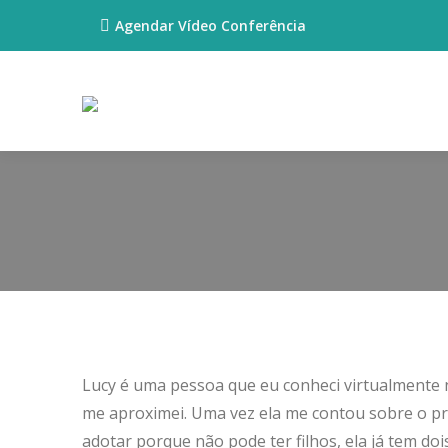
Agendar Vídeo Conferência
Lucy é uma pessoa que eu conheci virtualmente n
me aproximei. Uma vez ela me contou sobre o pro
adotar porque não pode ter filhos, ela já tem do