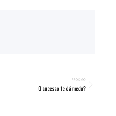
PRÓXIMO
O sucesso te dá medo?