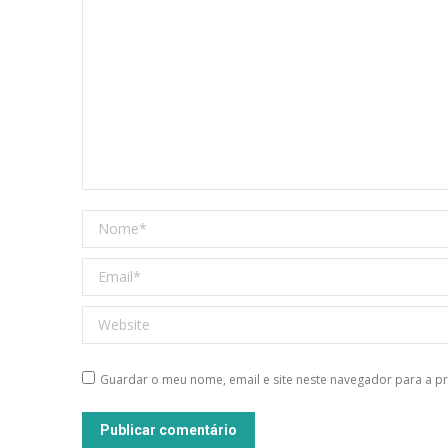
Nome *
Email *
Website
Guardar o meu nome, email e site neste navegador para a p
Publicar comentário