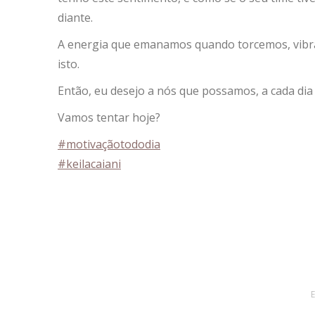
diante.
A energia que emanamos quando torcemos, vibra
isto.
Então, eu desejo a nós que possamos, a cada dia q
Vamos tentar hoje?
#
motivaçãotododia
#
keilacaiani