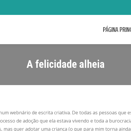
PÁGINA PRIN
PÁGINA PRIN
A felicidade alheia
um webnário de escrita criativa. De todas as pessoas que 
cesso de adoção que ela estava vivendo e toda a burocracia
is, mas quer adotar uma criança (o que para mim torna ainda