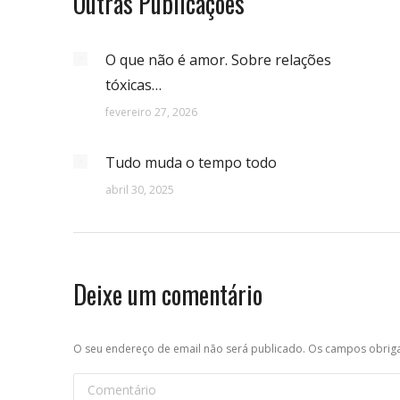
Outras Publicações
O que não é amor. Sobre relações
tóxicas…
fevereiro 27, 2026
Tudo muda o tempo todo
abril 30, 2025
Deixe um comentário
O seu endereço de email não será publicado. Os campos obri
Comentário