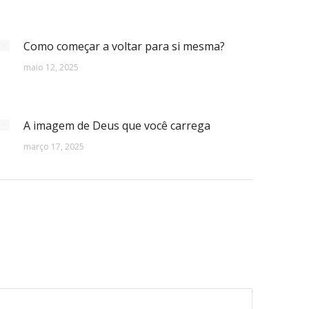
Como começar a voltar para si mesma?
maio 12, 2025
A imagem de Deus que você carrega
março 17, 2025