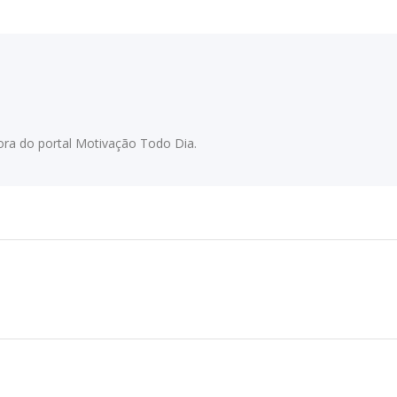
adora do portal Motivação Todo Dia.
Próximo
post: