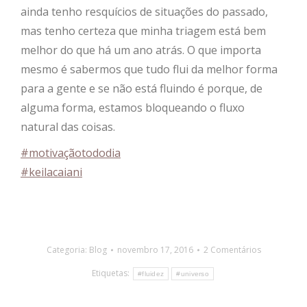
ainda tenho resquícios de situações do passado,
mas tenho certeza que minha triagem está bem
melhor do que há um ano atrás. O que importa
mesmo é sabermos que tudo flui da melhor forma
para a gente e se não está fluindo é porque, de
alguma forma, estamos bloqueando o fluxo
natural das coisas.
#
motivaçãotododia
#
keilacaiani
Categoria:
Blog
novembro 17, 2016
2 Comentários
Etiquetas:
#fluidez
#universo