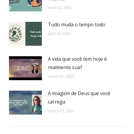
maio 12, 2025
Tudo muda o tempo todo
abril 30, 2025
A vida que você tem hoje é
realmente sua?
março 31, 2025
A imagem de Deus que você
carrega
março 17, 2025