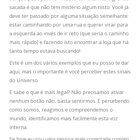
sacada é que não tem mistério algum nisto. Você já
deve ter passado por alguma situação semelhante:
estar caminhando por uma rua e querer virar para
a esquerda ao invés de ir reto (que seria o caminho
mais rápido) e fazendo isto encontrar a loja que há
tanto tempo estava buscando!
Este é um dos vários exemplos que eu posso te dar
aqui, mas o importante é você perceber estes sinais
do Universo.
E sabe o que é mais legal? Não precisamos ativar
nenhum botão não, basta sentirmos. E percebendo
como somos, reagimos e compreendemos o
mundo, identificamos mais facilmente esta voz
interna.
Se hoje eu sou uma pessoa mais conectada comigo