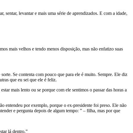
r, sentar, levantar e mais uma série de aprendizados. E com a idade,
tamos mais velhos e tendo menos disposição, mas não enfatizo suas
e sorte. Se contenta com pouco que para ele é muito. Sempre. Ele diz
ras que eu sei que ele é feliz.
estar mais lento ou se porque com ele sentimos o passar das horas a
 não entendeu por exemplo, porque o ex-presidente foi preso. Ele não
ntender e pergunta depois de algum tempo: ” – filha, mas por que
tar lá dentro.”