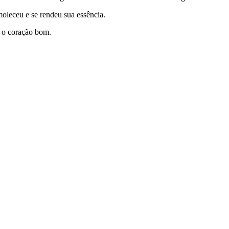
oleceu e se rendeu sua essência.
m o coração bom.