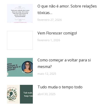
O que não é amor. Sobre relações
tóxicas…
fevereiro 27, 2026
Vem Florescer comigo!
fevereiro 1, 2026
Como começar a voltar para si
mesma?
maio 12, 2025
Tudo muda o tempo todo
abril 30, 2025