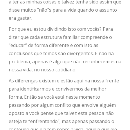
a ter as minhas coisas e talvez tenha sido assim que
disse muitos “não”s para a vida quando o assunto
era gastar.
Por que eu estou dividindo isto com vocês? Para
dizer que cada estrutura familiar compreende o
“educar” de forma diferente e com isto as
conclusões que temos são divergentes. E não há
problema, apenas é algo que não reconhecemos na
nossa vida, no nosso cotidiano.
As diferenças existem e estão aqui na nossa frente
para identificarmos e convivermos da melhor
forma. Então se você está neste momento
passando por algum conflito que envolve alguém
oposto a você pense que talvez esta pessoa não
esteja te “enfrentando”, mas apenas passando o
conteúdo que ela tem sobre a vida, aquele que ele