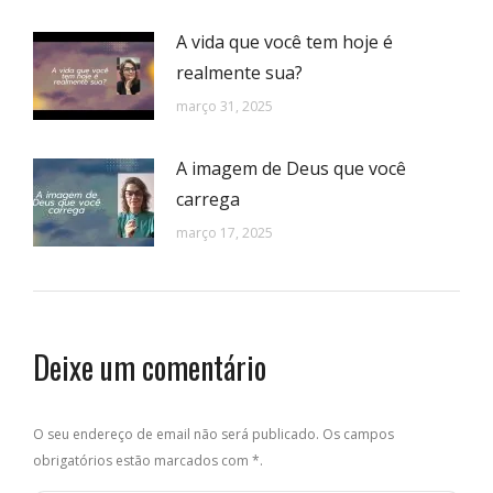
A vida que você tem hoje é
realmente sua?
março 31, 2025
A imagem de Deus que você
carrega
março 17, 2025
Deixe um comentário
O seu endereço de email não será publicado. Os campos
obrigatórios estão marcados com
*
.