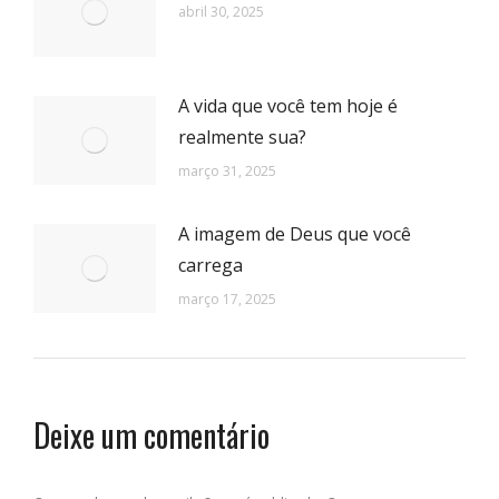
abril 30, 2025
A vida que você tem hoje é
realmente sua?
março 31, 2025
A imagem de Deus que você
carrega
março 17, 2025
Deixe um comentário