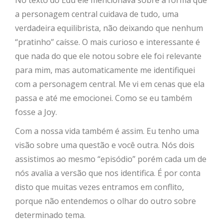
No texto do Edu ele mencionava sobre a forma que
a personagem central cuidava de tudo, uma
verdadeira equilibrista, não deixando que nenhum
“pratinho” caísse. O mais curioso e interessante é
que nada do que ele notou sobre ele foi relevante
para mim, mas automaticamente me identifiquei
com a personagem central. Me vi em cenas que ela
passa e até me emocionei. Como se eu também
fosse a Joy.
Com a nossa vida também é assim. Eu tenho uma
visão sobre uma questão e você outra. Nós dois
assistimos ao mesmo “episódio” porém cada um de
nós avalia a versão que nos identifica. É por conta
disto que muitas vezes entramos em conflito,
porque não entendemos o olhar do outro sobre
determinado tema.