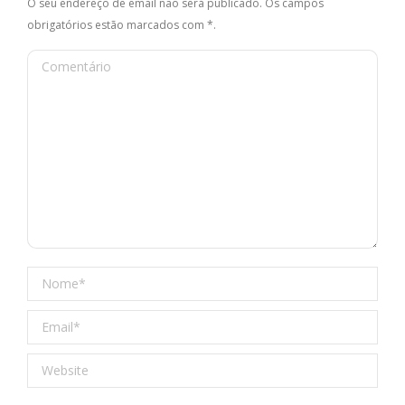
O seu endereço de email não será publicado. Os campos
obrigatórios estão marcados com
*
.
Comentário
Nome *
Email *
Website