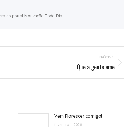
adora do portal Motivação Todo Dia.
PRÓXIMO
Que a gente ame
Próximo
post:
Vem Florescer comigo!
fevereiro 1, 2026