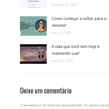
fevereiro 27, 2026
Como começar a voltar para si
mesma?
maio 12, 2025
A vida que você tem hoje é
realmente sua?
março 31, 2025
Deixe um comentário
O seu endereço de email não será publicado. Os campos obri