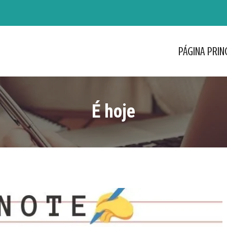
PÁGINA PRIN
PÁGINA PRIN
É hoje