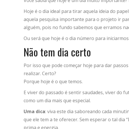
Você sabia que hoje é um dia muito importante? P
Hoje é o dia ideal para tirar aquela ideia do pape
aquela pesquisa importante para o projeto ir par
alguém, pois no fundo sabemos que erramos naq
Ou será que hoje é o dia número para iniciarmo
Não tem dia certo
Por isso que pode começar hoje para dar passos
realizar. Certo?
Porque hoje é o que temos.
E viver do passado é sentir saudades, viver do 
como um dia mais que especial.
Uma dica
: viva este dia saboreando cada minuti
que ele tem a te oferecer. Sem esperar o tal dia 
prima e energia.