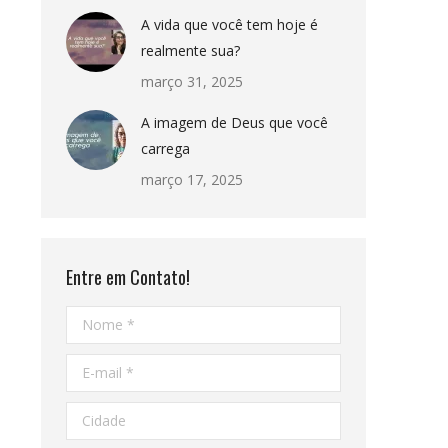
A vida que você tem hoje é
realmente sua?
março 31, 2025
A imagem de Deus que você
carrega
março 17, 2025
Entre em Contato!
Nome *
E-mail *
Cidade