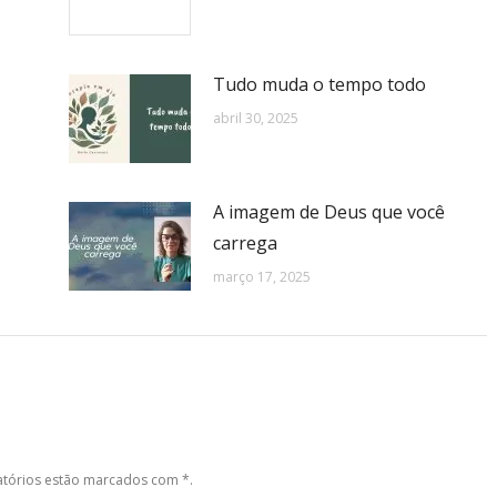
Tudo muda o tempo todo
abril 30, 2025
A imagem de Deus que você
carrega
março 17, 2025
gatórios estão marcados com
*
.