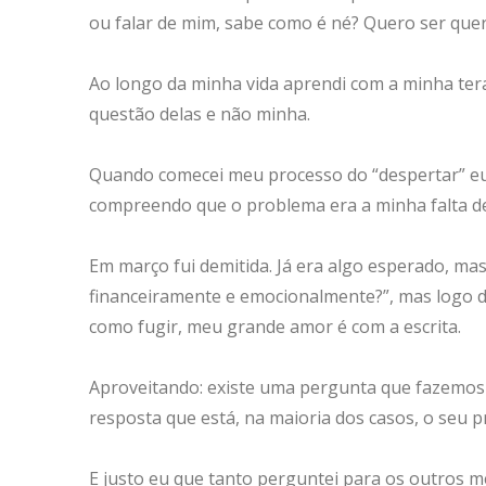
ou falar de mim, sabe como é né? Quero ser quer
Ao longo da minha vida aprendi com a minha ter
questão delas e não minha.
Quando comecei meu processo do “despertar” eu
compreendo que o problema era a minha falta de
Em março fui demitida. Já era algo esperado, ma
financeiramente e emocionalmente?”, mas logo d
como fugir, meu grande amor é com a escrita.
Aproveitando: existe uma pergunta que fazemos n
resposta que está, na maioria dos casos, o seu p
E justo eu que tanto perguntei para os outros m