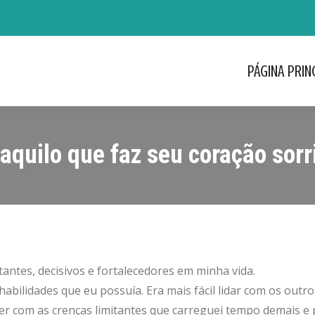
PÁGINA PRIN
PÁGINA PRIN
 aquilo que faz seu coração sorri
tantes, decisivos e fortalecedores em minha vida.
abilidades que eu possuía. Era mais fácil lidar com os outr
a ver com as crenças limitantes que carreguei tempo demais