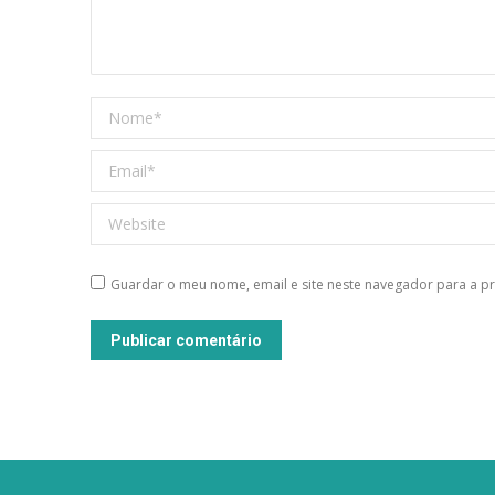
Nome *
Email *
Website
Guardar o meu nome, email e site neste navegador para a p
Publicar comentário