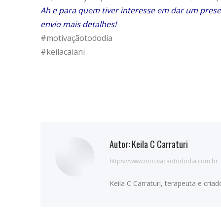
Ah e para quem tiver interesse em dar um pres
envio mais detalhes!
#motivaçãotododia
#keilacaiani
Autor:
Keila C Carraturi
https://www.motivacaotododia.com.br
Keila C Carraturi, terapeuta e cri