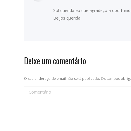
Sol querida eu que agradeço a oportunid
Beijos querida
Deixe um comentário
O seu endereço de email não será publicado. Os campos obri
Comentário