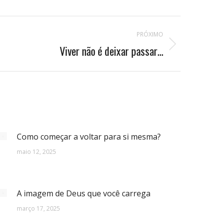
PRÓXIMO
Viver não é deixar passar…
Como começar a voltar para si mesma?
maio 12, 2025
A imagem de Deus que você carrega
março 17, 2025