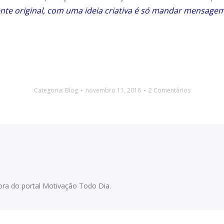
ente original, com uma ideia criativa é só mandar mensag
Categoria:
Blog
novembro 11, 2016
2 Comentários
adora do portal Motivação Todo Dia.