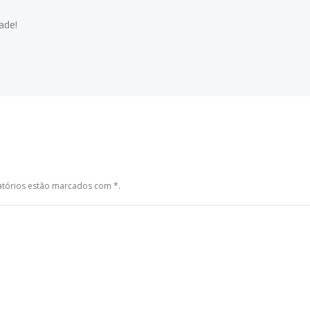
ade!
gatórios estão marcados com
*
.