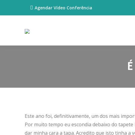
Agendar Vídeo Conferência
É
Este ano foi, definitivamente, um dos mais impor
Por muito tempo eu escondia debaixo do tapete h
dar minha cara a tapa. Acredito que isto tinha 