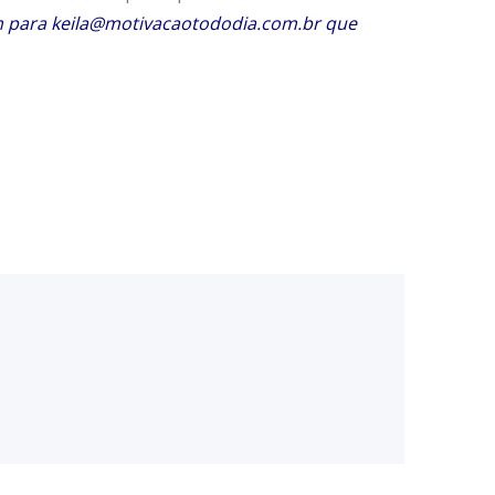
em para keila@motivacaotododia.com.br que