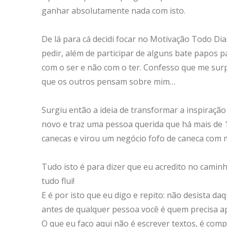
ganhar absolutamente nada com isto.
De lá para cá decidi focar no
Motivação Todo Dia
pedir, além de participar de alguns bate papos p
com o ser e não com o ter. Confesso que me sur
que os outros pensam sobre mim…
Surgiu então a ideia de transformar a inspiração
novo e traz uma pessoa querida que há mais de 
canecas e virou um negócio fofo de caneca com m
Tudo isto é para dizer que eu acredito no cami
tudo flui!
E é por isto que eu digo e repito: não desista da
antes de qualquer pessoa você é quem precisa ap
O que eu faço aqui não é escrever textos, é com