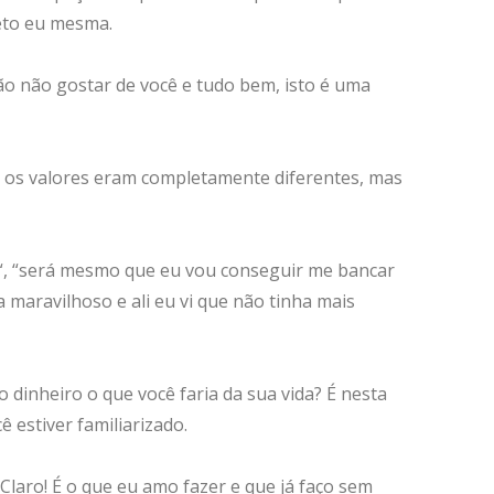
ceto eu mesma.
o não gostar de você e tudo bem, isto é uma
 os valores eram completamente diferentes, mas
? “, “será mesmo que eu vou conseguir me bancar
ta maravilhoso
e ali eu vi que não tinha mais
dinheiro o que você faria da sua vida? É nesta
 estiver familiarizado.
laro! É o que eu amo fazer e que já faço sem