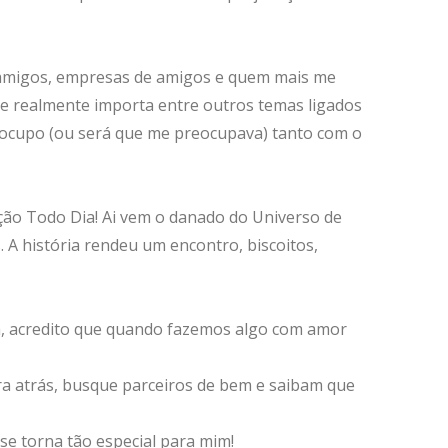
 amigos, empresas de amigos e quem mais me
 que realmente importa entre outros temas ligados
reocupo (ou será que me preocupava) tanto com o
ação Todo Dia!
Ai vem o danado do Universo de
A história rendeu um encontro, biscoitos,
da, acredito que quando fazemos algo com amor
orra atrás, busque parceiros de bem e saibam que
se torna tão especial para mim!