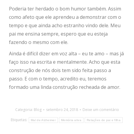
Poderia ter herdado o bom humor também. Assim
como afeto que ele aprendeu a demonstrar com o
tempo e que ainda acho estranho vindo dele. Meu
pai me ensina sempre, espero que eu esteja
fazendo o mesmo com ele.
Ainda é difícil dizer em voz alta – eu te amo – mas já
faço isso na escrita e mentalmente. Acho que esta
construção de nós dois tem sido feita passo a
passo. E com o tempo, acredito eu, teremos
formado uma linda construção recheada de amor.
Categoria:
Blog
setembro 24, 2018
Deixe um comentário
Etiquetas:
Mal de Alzheimer
Memória ativa
Relações de pai e filha