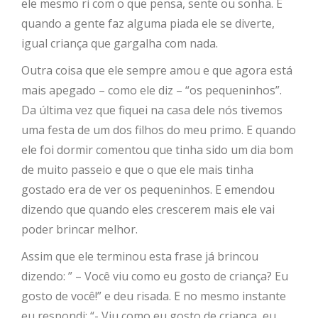
ele mesmo ri com o que pensa, sente ou sonha. E
quando a gente faz alguma piada ele se diverte,
igual criança que gargalha com nada.
Outra coisa que ele sempre amou e que agora está
mais apegado – como ele diz – “os pequeninhos”.
Da última vez que fiquei na casa dele nós tivemos
uma festa de um dos filhos do meu primo. E quando
ele foi dormir comentou que tinha sido um dia bom
de muito passeio e que o que ele mais tinha
gostado era de ver os pequeninhos. E emendou
dizendo que quando eles crescerem mais ele vai
poder brincar melhor.
Assim que ele terminou esta frase já brincou
dizendo: ” – Você viu como eu gosto de criança? Eu
gosto de você!” e deu risada. E no mesmo instante
eu respondi: “- Viu como eu gosto de criança, eu