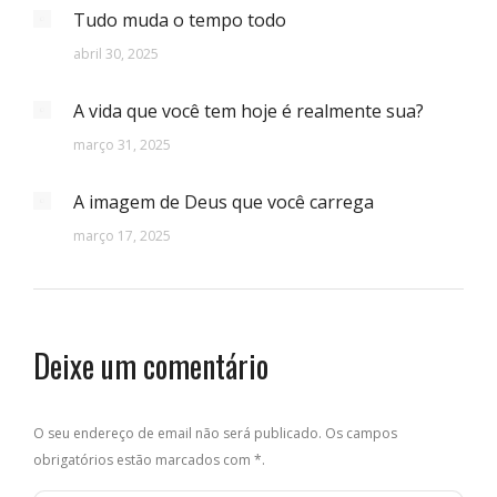
Tudo muda o tempo todo
abril 30, 2025
A vida que você tem hoje é realmente sua?
março 31, 2025
A imagem de Deus que você carrega
março 17, 2025
Deixe um comentário
O seu endereço de email não será publicado. Os campos
obrigatórios estão marcados com
*
.