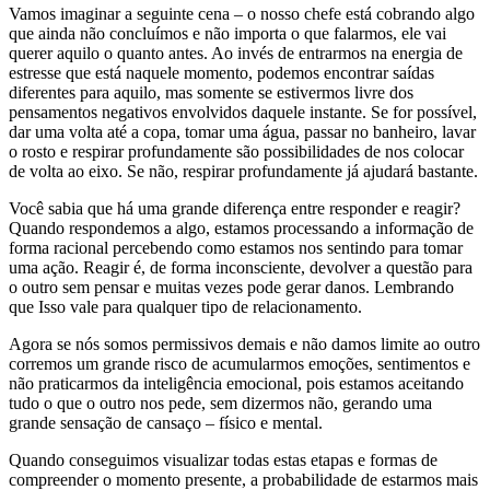
Vamos imaginar a seguinte cena – o nosso chefe está cobrando algo
que ainda não concluímos e não importa o que falarmos, ele vai
querer aquilo o quanto antes. Ao invés de entrarmos na energia de
estresse que está naquele momento, podemos encontrar saídas
diferentes para aquilo, mas somente se estivermos livre dos
pensamentos negativos envolvidos daquele instante. Se for possível,
dar uma volta até a copa, tomar uma água, passar no banheiro, lavar
o rosto e respirar profundamente são possibilidades de nos colocar
de volta ao eixo. Se não, respirar profundamente já ajudará bastante.
Você sabia que há uma grande diferença entre responder e reagir?
Quando respondemos a algo, estamos processando a informação de
forma racional percebendo como estamos nos sentindo para tomar
uma ação. Reagir é, de forma inconsciente, devolver a questão para
o outro sem pensar e muitas vezes pode gerar danos. Lembrando
que Isso vale para qualquer tipo de relacionamento.
Agora se nós somos permissivos demais e não damos limite ao outro
corremos um grande risco de acumularmos emoções, sentimentos e
não praticarmos da inteligência emocional, pois estamos aceitando
tudo o que o outro nos pede, sem dizermos não, gerando uma
grande sensação de cansaço – físico e mental.
Quando conseguimos visualizar todas estas etapas e formas de
compreender o momento presente, a probabilidade de estarmos mais