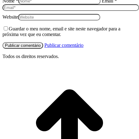
Nome *
Email *
Website
Guardar o meu nome, email e site neste navegador para a
próxima vez que eu comentar.
Publicar comentário
Todos os direitos reservados.
I
p
o
t