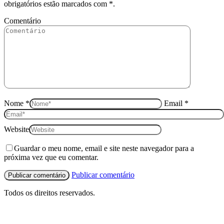
obrigatórios estão marcados com
*
.
Comentário
Nome *
Email *
Website
Guardar o meu nome, email e site neste navegador para a
próxima vez que eu comentar.
Publicar comentário
Todos os direitos reservados.
I
p