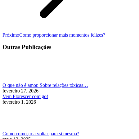
Próximo
Próximo
Como proporcionar mais momentos felizes?
post:
Outras Publicações
O que não é amor. Sobre relações tóxicas…
fevereiro 27, 2026
Vem Florescer comigo!
fevereiro 1, 2026
Como começar a voltar para si mesma?