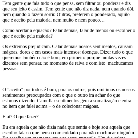
Tem gente que fala tudo o que pensa, sem filtrar ou ponderar e diz
que seu jeito é assim. Tem gente que não diz nada, nem quando dói,
nem quando o fazem sorrir. Outros, preferem o ponderado, aquilo
que é aceito pela maioria, nem muito e nem pouco…
Como acertar a equação? Falar demais, falar de menos ou escolher o
que é aceito pela maioria?
Os extremos prejudicam. Calar demais nossos sentimentos, causam
mágoas, dores e em casos mais intensos: doenças. Dizer tudo o que
queremos também não é bom, em primeiro porque muitas vezes
dizemos sem pensar, no momento de raiva e com isto, machucamos
pessoas.
O “aceito” por todos é bom, para os outros, pois omitimos os nossos
sentimentos preocupados com o que o outro irá achar do que
estamos dizendo. Camuflar sentimentos gera a somatização e entra
no item que falei acima – o de colecionar mágoas.
E ai? O que fazer?
Eu era aquela que não dizia nada que sentia e hoje sou aquela que
escolho falar o que penso com cuidado para não machucar ninguém.