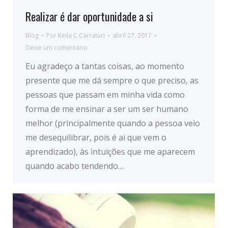
Realizar é dar oportunidade a si
Blog
Por
Keila C Carraturi
abril 27, 2017
Deixe um comentário
Eu agradeço a tantas coisas, ao momento
presente que me dá sempre o que preciso, as
pessoas que passam em minha vida como
forma de me ensinar a ser um ser humano
melhor (principalmente quando a pessoa veio
me desequilibrar, pois é ai que vem o
aprendizado), às intuições que me aparecem
quando acabo tendendo…