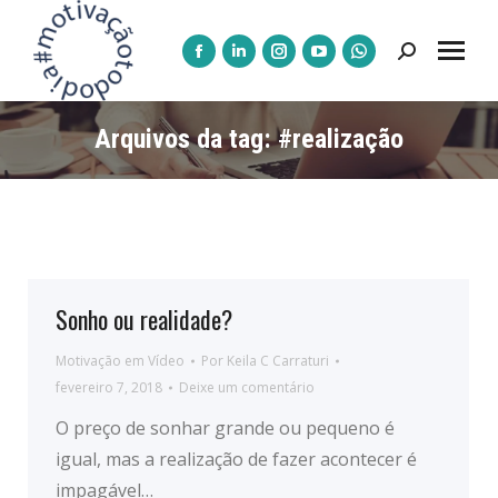
Pesquisar:
A
A
A
A
A
página
página
página
página
página
Facebook
LinkedIn
Instagram
YouTube
WhatsApp
Arquivos da tag:
#realização
abre
abre
abre
abre
abre
numa
numa
numa
numa
numa
nova
nova
nova
nova
nova
janela
janela
janela
janela
janela
Sonho ou realidade?
Motivação em Vídeo
Por
Keila C Carraturi
fevereiro 7, 2018
Deixe um comentário
O preço de sonhar grande ou pequeno é
igual, mas a realização de fazer acontecer é
impagável…