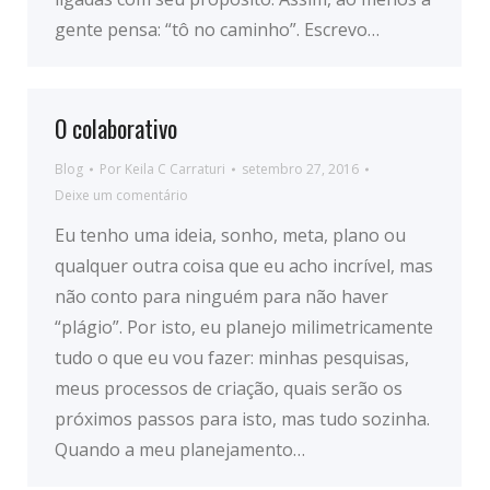
gente pensa: “tô no caminho”. Escrevo…
O colaborativo
Blog
Por
Keila C Carraturi
setembro 27, 2016
Deixe um comentário
Eu tenho uma ideia, sonho, meta, plano ou
qualquer outra coisa que eu acho incrível, mas
não conto para ninguém para não haver
“plágio”. Por isto, eu planejo milimetricamente
tudo o que eu vou fazer: minhas pesquisas,
meus processos de criação, quais serão os
próximos passos para isto, mas tudo sozinha.
Quando a meu planejamento…