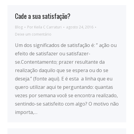
Cade a sua satisfação?
Blog
Por
Keila C Carraturi
agosto 24, 2016
Deixe um comentário
Um dos significados de satisfação é: ” ação ou
efeito de satisfazer ou satisfazer-
se.Contentamento; prazer resultante da
realização daquilo que se espera ou do se
deseja.” (fonte aqui). E é esta a linha que eu
quero utilizar aqui te perguntando: quantas
vezes por semana você se encontra realizado,
sentindo-se satisfeito com algo? O motivo não
importa,…