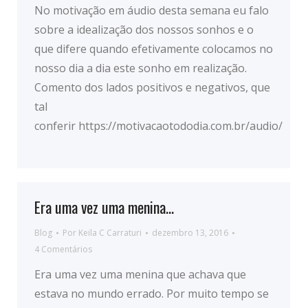
No motivação em áudio desta semana eu falo
sobre a idealização dos nossos sonhos e o
que difere quando efetivamente colocamos no
nosso dia a dia este sonho em realização.
Comento dos lados positivos e negativos, que
tal
conferir https://motivacaotododia.com.br/audio/
Era uma vez uma menina…
Blog
Por
Keila C Carraturi
dezembro 13, 2016
4 Comentários
Era uma vez uma menina que achava que
estava no mundo errado. Por muito tempo se