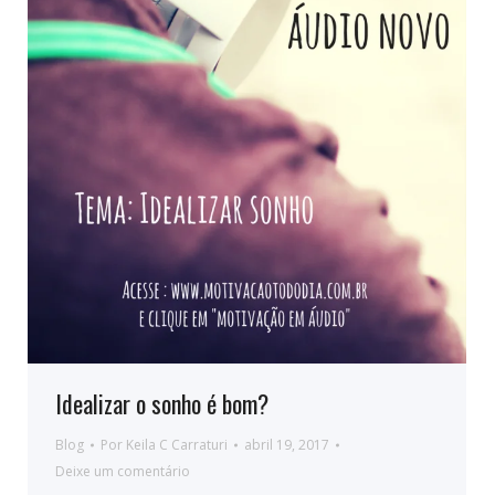
Idealizar o sonho é bom?
Blog
Por
Keila C Carraturi
abril 19, 2017
Deixe um comentário