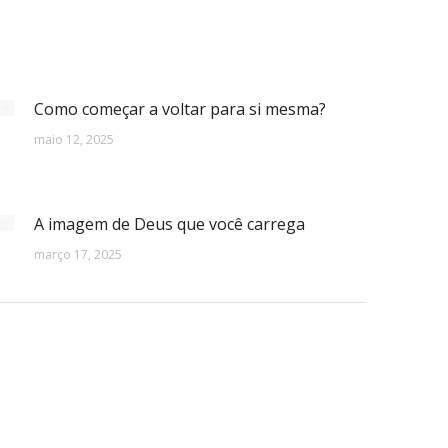
Como começar a voltar para si mesma?
maio 12, 2025
A imagem de Deus que você carrega
março 17, 2025