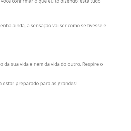
você confirmar o que eu to dizendo: está tudo
enha ainda, a sensação vai ser como se tivesse e
da sua vida e nem da vida do outro. Respire o
ra estar preparado para as grandes!