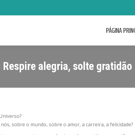
PÁGINA PRIN
PÁGINA PRIN
Respire alegria, solte gratidão
Universo?
s, sobre o mundo, sobre o amor, a carreira, a felicidade?