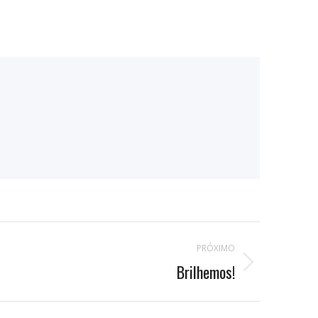
PRÓXIMO
Brilhemos!