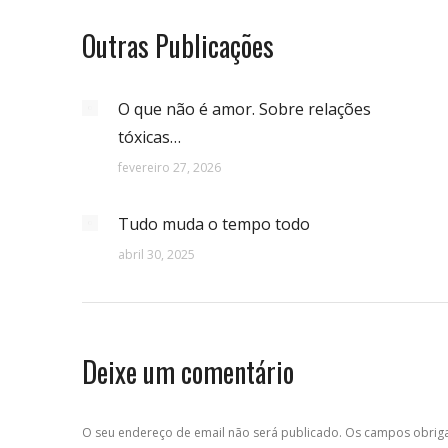
Outras Publicações
O que não é amor. Sobre relações
tóxicas…
fevereiro 27, 2026
Tudo muda o tempo todo
abril 30, 2025
Deixe um comentário
O seu endereço de email não será publicado. Os campos obri