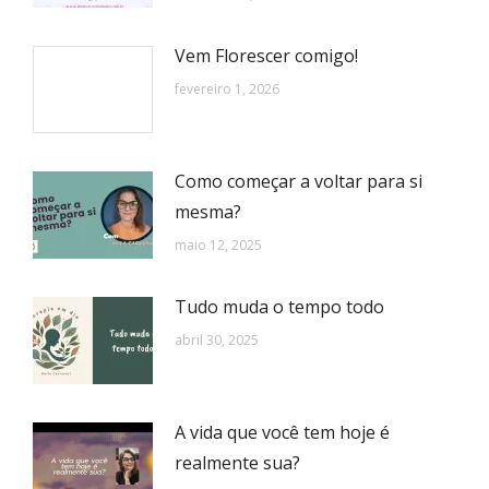
Vem Florescer comigo!
fevereiro 1, 2026
Como começar a voltar para si
mesma?
maio 12, 2025
Tudo muda o tempo todo
abril 30, 2025
A vida que você tem hoje é
realmente sua?