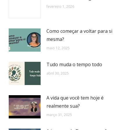
fevereiro 1, 2026
Como começar a voltar para si
mesma?
maio 12, 2025
Tudo muda o tempo todo
abril 30, 2025
A vida que você tem hoje é
realmente sua?
março 31, 2025