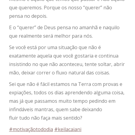
que queremos.
Porque os nosso “querer” não
pensa no depois.
E o “querer” de Deus pensa no amanhã e naquilo
que realmente será melhor para nós.
Se você está por uma situação que não é
exatamente aquela que você gostaria e continua
insistindo no que não aconteceu, tente soltar, abrir
mão, deixar correr o fluxo natural das coisas.
Sei que não é fácil estamos na Terra com provas e
expiações
, t
odos os dias aprendendo alguma coisa,
mas já que passamos muito tempo pedindo em
infindáveis mantras, quem sabe deixando
fluir tudo não faça mais sentido?
#‎
motivaçãotododia‬
#‎
keilacaiani‬