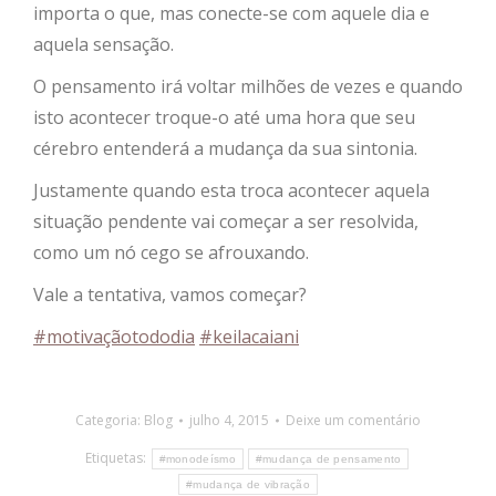
importa o que, mas conecte-se com aquele dia e
aquela sensação.
O pensamento irá voltar milhões de vezes e quando
isto acontecer troque-o até uma hora que seu
cérebro entenderá a mudança da sua sintonia.
Justamente quando esta troca acontecer aquela
situação pendente vai começar a ser resolvida,
como um nó cego se afrouxando.
Vale a tentativa, vamos começar?
#‎
motivaçãotododia‬
#‎
keilacaiani‬
Categoria:
Blog
julho 4, 2015
Deixe um comentário
Etiquetas:
#monodeísmo
#mudança de pensamento
#mudança de vibração