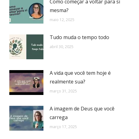
Como começar a voltar para si
mesma?
maio 12, 2025
Tudo muda o tempo todo
abril 30, 2025
A vida que você tem hoje é
realmente sua?
março 31, 2025
A imagem de Deus que você
carrega
março 17, 2025