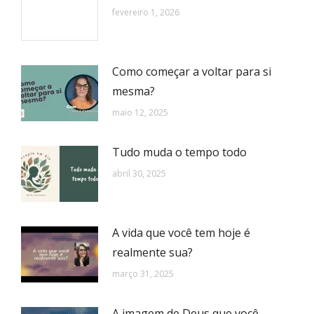
fevereiro 1, 2026
Como começar a voltar para si
mesma?
maio 12, 2025
Tudo muda o tempo todo
abril 30, 2025
A vida que você tem hoje é
realmente sua?
março 31, 2025
A imagem de Deus que você