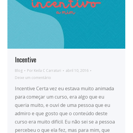
Incentive
Blog
Por
Keila C Carraturi
abril 10, 2016
Deixe um comentário
Incentive Certa vez eu estava muito animada
para começar um curso, era algo que eu
queria muito, e ouvi de uma pessoa que eu
admiro e que gosto que o conteúdo deste
curso era muito difícil. Eu não sei se a pessoa
percebeu o que ela fez, mas para mim, que