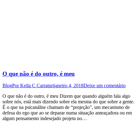
O que não é do outro, é meu
Blog
Por
Keila C Carraturi
janeiro 4, 2018
Deixe um comentário
O que não é do outro, é meu Dizem que quando alguém fala algo
sobre nós, está mais dizendo sobre ela mesma do que sobre a gente.
É o que na psicanálise chamam de “projeção”, um mecanismo de
defesa do ego que ao se deparar numa situação ameaçadora ou em
algum pensamento indesejado projeta no…