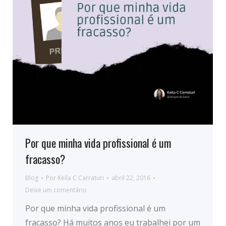
Por que minha vida profissional é um
fracasso?
Blog
Por
Keila C Carraturi
abril 22, 2016
Deixe um comentário
Por que minha vida profissional é um
fracasso? Há muitos anos eu trabalhei por um