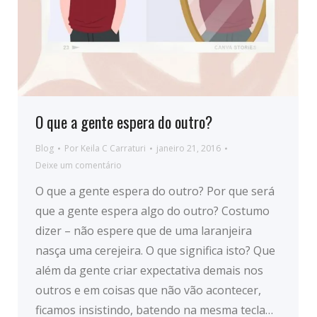
O que a gente espera do outro?
Blog
Por
Keila C Carraturi
janeiro 21, 2016
Deixe um comentário
O que a gente espera do outro? Por que será
que a gente espera algo do outro? Costumo
dizer – não espere que de uma laranjeira
nasça uma cerejeira. O que significa isto? Que
além da gente criar expectativa demais nos
outros e em coisas que não vão acontecer,
ficamos insistindo, batendo na mesma tecla…