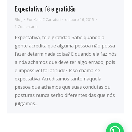
Expectativa, fé e gratidão
Blog
Por
Keila C Carraturi
outubro 16, 2015
1 Comentário
Expectativa, fé e gratidão Sabe quando a
gente acredita que alguma pessoa não possa
fazer determinada coisa? E quando ela faz nós
ainda achamos que deve ter algo errado, pois
é impossível tal atitude? Isso chama-se
expectativa. Acreditamos tanto naquela
pessoa que achamos que suas condutas ou
posturas nunca serão diferentes das que nós
julgamos…