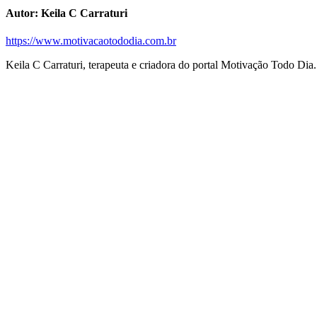
Autor:
Keila C Carraturi
https://www.motivacaotododia.com.br
Keila C Carraturi, terapeuta e criadora do portal Motivação Todo Dia.
Navegação
de
postagens