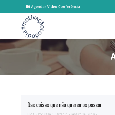
Agendar Vídeo Conferência
A
Das coisas que não queremos passar
Blog
Por
Keila C Carraturi
janeiro 16, 2018