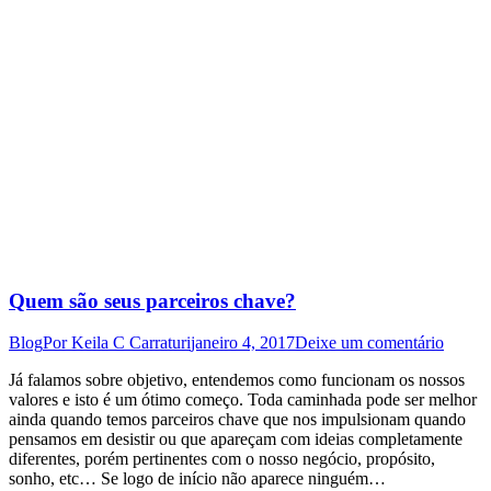
Quem são seus parceiros chave?
Blog
Por
Keila C Carraturi
janeiro 4, 2017
Deixe um comentário
Já falamos sobre objetivo, entendemos como funcionam os nossos
valores e isto é um ótimo começo. Toda caminhada pode ser melhor
ainda quando temos parceiros chave que nos impulsionam quando
pensamos em desistir ou que apareçam com ideias completamente
diferentes, porém pertinentes com o nosso negócio, propósito,
sonho, etc… Se logo de início não aparece ninguém…