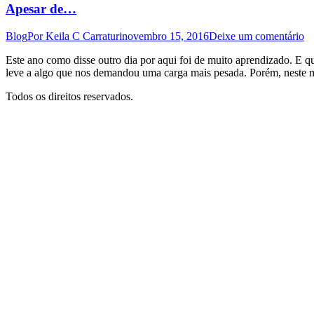
Apesar de…
Blog
Por
Keila C Carraturi
novembro 15, 2016
Deixe um comentário
Este ano como disse outro dia por aqui foi de muito aprendizado. E q
leve a algo que nos demandou uma carga mais pesada. Porém, neste m
Todos os direitos reservados.