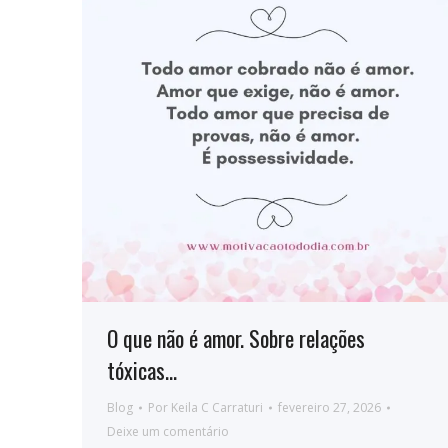
O que não é amor. Sobre relações
tóxicas…
Blog
Por
Keila C Carraturi
fevereiro 27, 2026
Deixe um comentário