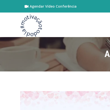
Agendar Vídeo Conferência
A