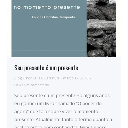
Seu presente é um presente
Blog
Por
Keila C Carraturi
março 17, 2016
Deixe um comentário
Seu presente é um presente Há alguns anos
eu ganhei um livro chamado “O poder do
agora” que fala sobre viver o momento
presente. Atualmente tanto o termo quanto a
prática estão bem conhecidas. Mindfulness,