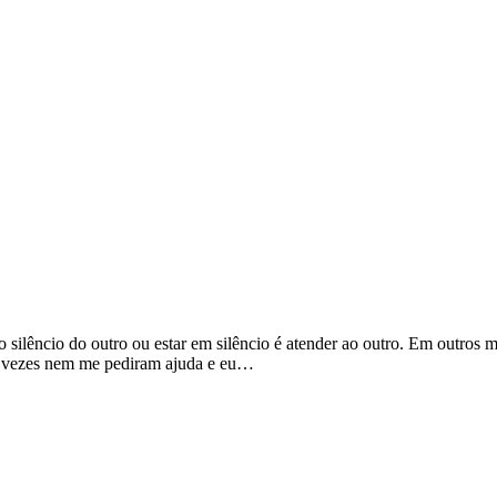
o silêncio do outro ou estar em silêncio é atender ao outro. Em outro
as vezes nem me pediram ajuda e eu…