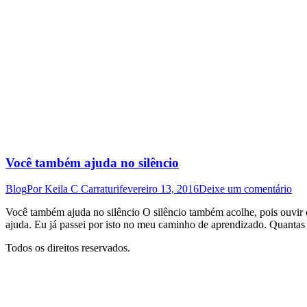
Você também ajuda no silêncio
Blog
Por
Keila C Carraturi
fevereiro 13, 2016
Deixe um comentário
Você também ajuda no silêncio O silêncio também acolhe, pois ouvir 
ajuda. Eu já passei por isto no meu caminho de aprendizado. Quant
Todos os direitos reservados.