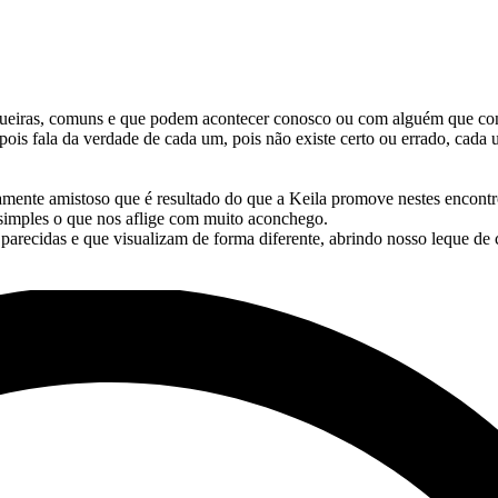
rriqueiras, comuns e que podem acontecer conosco ou com alguém que c
pois fala da verdade de cada um, pois não existe certo ou errado, cada
amente amistoso que é resultado do que a Keila promove nestes encont
simples o que nos aflige com muito aconchego.
recidas e que visualizam de forma diferente, abrindo nosso leque de c