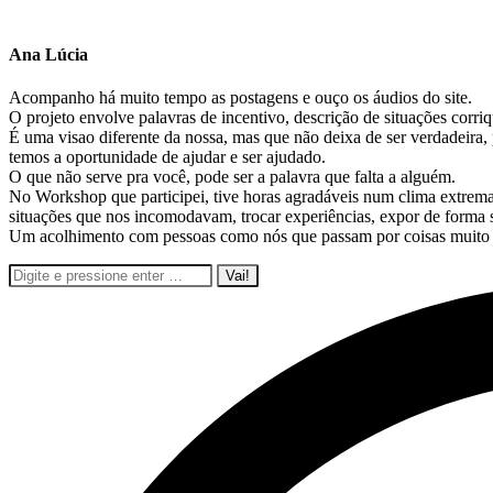
Ana Lúcia
Acompanho há muito tempo as postagens e ouço os áudios do site.
O projeto envolve palavras de incentivo, descrição de situações co
É uma visao diferente da nossa, mas que não deixa de ser verdadeira, 
temos a oportunidade de ajudar e ser ajudado.
O que não serve pra você, pode ser a palavra que falta a alguém.
No Workshop que participei, tive horas agradáveis num clima extrem
situações que nos incomodavam, trocar experiências, expor de forma 
Um acolhimento com pessoas como nós que passam por coisas muito pa
Pesquisar: