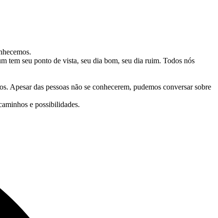
onhecemos.
 um tem seu ponto de vista, seu dia bom, seu dia ruim. Todos nós
ros. Apesar das pessoas não se conhecerem, pudemos conversar sobre
aminhos e possibilidades.