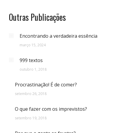
Outras Publicações
Encontrando a verdadeira essência
março 15, 2024
999 textos
outubro 1, 2018
Procrastinação! É de comer?
setembro 26, 2018
O que fazer com os imprevistos?
setembro 19, 2018