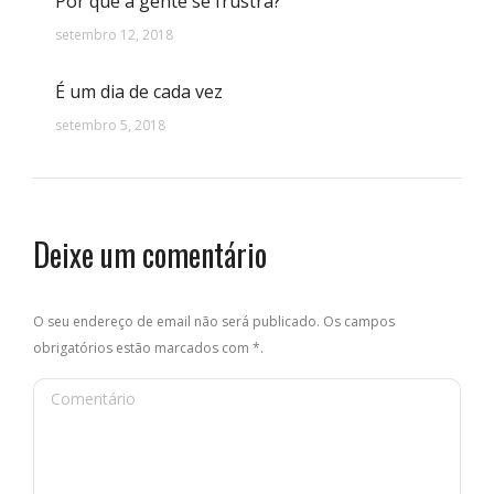
Por que a gente se frustra?
setembro 12, 2018
É um dia de cada vez
setembro 5, 2018
Deixe um comentário
O seu endereço de email não será publicado. Os campos
obrigatórios estão marcados com
*
.
Comentário