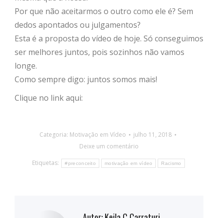
Por que não aceitarmos o outro como ele é? Sem
dedos apontados ou julgamentos?
Esta é a proposta do vídeo de hoje. Só conseguimos
ser melhores juntos, pois sozinhos não vamos
longe.
Como sempre digo: juntos somos mais!
Clique no link aqui:
Categoria:
Motivação em Vídeo
julho 11, 2018
Deixe um comentário
Etiquetas:
#preconceito
motivação em vídeo
Racismo
Autor:
Keila C Carraturi