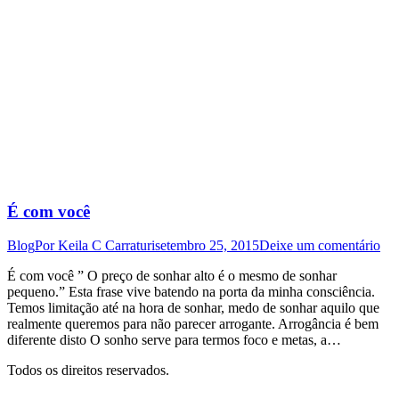
É com você
Blog
Por
Keila C Carraturi
setembro 25, 2015
Deixe um comentário
É com você ” O preço de sonhar alto é o mesmo de sonhar
pequeno.” Esta frase vive batendo na porta da minha consciência.
Temos limitação até na hora de sonhar, medo de sonhar aquilo que
realmente queremos para não parecer arrogante. Arrogância é bem
diferente disto O sonho serve para termos foco e metas, a…
Todos os direitos reservados.